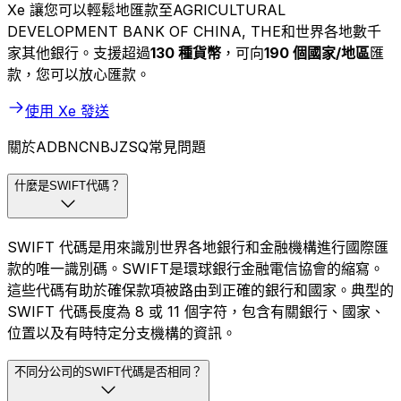
Xe 讓您可以輕鬆地匯款至AGRICULTURAL
DEVELOPMENT BANK OF CHINA, THE和世界各地數千
家其他銀行。支援超過
130 種貨幣
，可向
190 個國家/地區
匯
款，您可以放心匯款。
使用 Xe 發送
關於ADBNCNBJZSQ常見問題
什麼是SWIFT代碼？
SWIFT 代碼是用來識別世界各地銀行和金融機構進行國際匯
款的唯一識別碼。SWIFT是環球銀行金融電信協會的縮寫。
這些代碼有助於確保款項被路由到正確的銀行和國家。典型的
SWIFT 代碼長度為 8 或 11 個字符，包含有關銀行、國家、
位置以及有時特定分支機構的資訊。
不同分公司的SWIFT代碼是否相同？