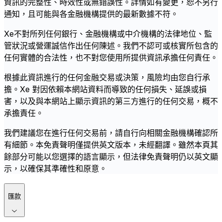
資訊的完整性、時效性或無錯誤性。詳情如有變更，恕不另行
通知，且可能與各金融機構提供的最新數據不符。
Xe不對所列任何銀行、金融機構或中介機構的法律地位、監
管狀況或營運誠信作出任何陳述。我們不認可或核實所包含的
任何實體的合法性，也不對您使用所提供資訊承擔任何責任。
根據此資訊進行的任何金融交易或決策，風險均由您自行承
擔。Xe 對因依賴本網站資料而導致的任何損失、延誤或損
害，以及與本網站上顯示資訊的第三方進行的任何交易，概不
承擔責任。
我們建議您在進行任何交易前，請自行向相關金融機構確認所
有細節。本免責聲明僅提供英文版本，未經翻譯。雖然本頁其
餘部分可能以您選擇的語言顯示，但法律免責聲明仍以英文顯
示，以確保其準確性和原意。
匯款