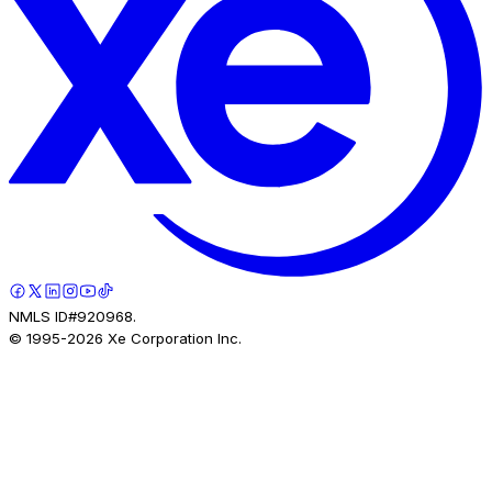
NMLS ID#920968.
© 1995-
2026
Xe Corporation Inc.