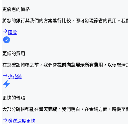
更優惠的價格
將您的銀行與我們的方案進行比較，即可發現節省的費用。我
匯款
更低的費用
在您確認轉帳之前，我們會
提前向您展示所有費用，
以便您清
少花錢
更快的轉賬
大部分轉帳都能在
當天完成
。我們明白，在金錢方面，時機至
發送速度更快