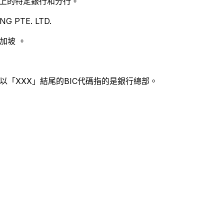
別世界上的特定銀行和分行。
 PTE. LTD.
加坡 。
以「XXX」結尾的BIC代碼指的是銀行總部。