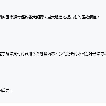
們的匯率通常
優於各大銀行
，最大程度地提高您的匯款價值。
楚了解您支付的費用包含哪些內容。我們更低的收費意味著您可
關重要。