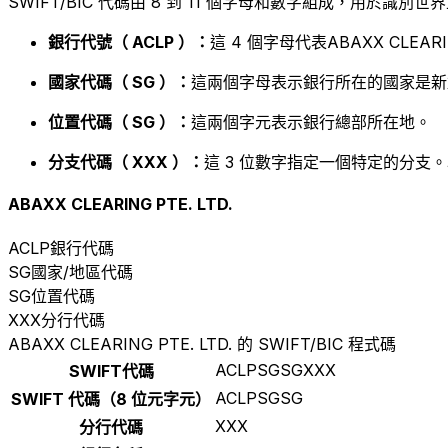
SWIFT/BIC 代碼由 8 到 11 個字母和數字組成，用於識
銀行代號（ ACLP ）：
這 4 個字母代表ABAXX CLEARING
國家代碼（ SG ）：
這兩個字母表示銀行所在的國家是新
位置代碼（ SG ）：
這兩個字元表示銀行總部所在地。
分支代碼（ XXX ）：
這 3 位數字指定一個特定的分支。
ABAXX CLEARING PTE. LTD.
ACLP
銀行代碼
SG
國家/地區代碼
SG
位置代碼
XXX
分行代碼
ABAXX CLEARING PTE. LTD. 的 SWIFT/BIC 程式碼
ACLPSGSGXXX
SWIFT代碼
ACLPSGSG
SWIFT 代碼（8 位元字元）
XXX
分行代碼