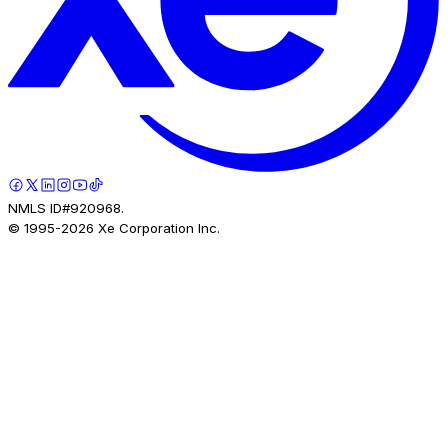
NMLS ID#920968.
© 1995-
2026
Xe Corporation Inc.