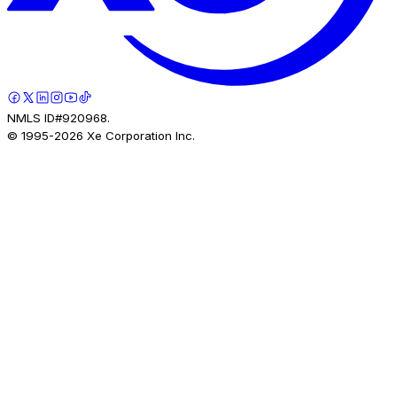
NMLS ID#920968.
© 1995-
2026
Xe Corporation Inc.