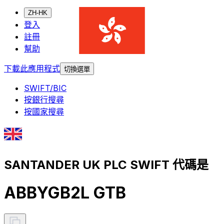
ZH-HK
登入
註冊
幫助
下載此應用程式
切換選單
SWIFT/BIC
按銀行搜尋
按國家搜尋
SANTANDER UK PLC SWIFT 代碼是
ABBYGB2L GTB