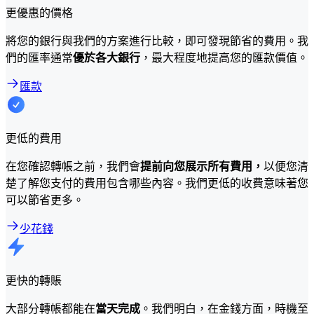
更優惠的價格
將您的銀行與我們的方案進行比較，即可發現節省的費用。我
們的匯率通常
優於各大銀行
，最大程度地提高您的匯款價值。
匯款
更低的費用
在您確認轉帳之前，我們會
提前向您展示所有費用，
以便您清
楚了解您支付的費用包含哪些內容。我們更低的收費意味著您
可以節省更多。
少花錢
更快的轉賬
大部分轉帳都能在
當天完成
。我們明白，在金錢方面，時機至