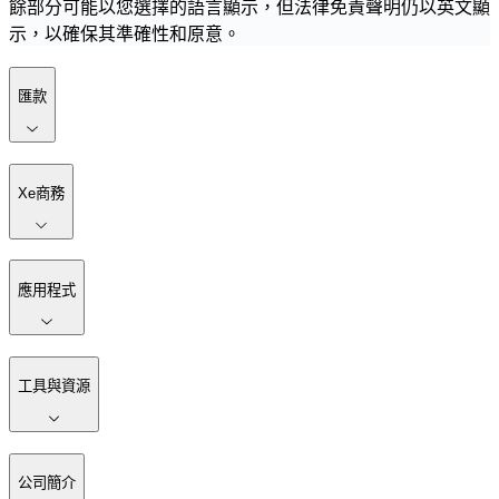
餘部分可能以您選擇的語言顯示，但法律免責聲明仍以英文顯
示，以確保其準確性和原意。
匯款
Xe商務
應用程式
工具與資源
公司簡介