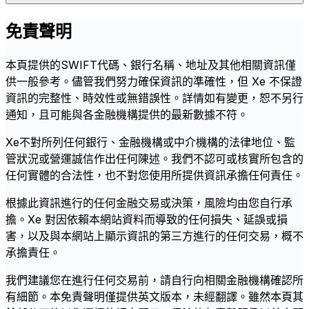
免責聲明
本頁提供的SWIFT代碼、銀行名稱、地址及其他相關資訊僅
供一般參考。儘管我們努力確保資訊的準確性，但 Xe 不保證
資訊的完整性、時效性或無錯誤性。詳情如有變更，恕不另行
通知，且可能與各金融機構提供的最新數據不符。
Xe不對所列任何銀行、金融機構或中介機構的法律地位、監
管狀況或營運誠信作出任何陳述。我們不認可或核實所包含的
任何實體的合法性，也不對您使用所提供資訊承擔任何責任。
根據此資訊進行的任何金融交易或決策，風險均由您自行承
擔。Xe 對因依賴本網站資料而導致的任何損失、延誤或損
害，以及與本網站上顯示資訊的第三方進行的任何交易，概不
承擔責任。
我們建議您在進行任何交易前，請自行向相關金融機構確認所
有細節。本免責聲明僅提供英文版本，未經翻譯。雖然本頁其