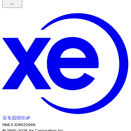
NMLS ID#920968.
© 1995-
2026
Xe Corporation Inc.