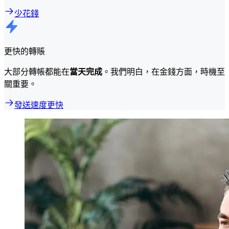
少花錢
更快的轉賬
大部分轉帳都能在
當天完成
。我們明白，在金錢方面，時機至
關重要。
發送速度更快