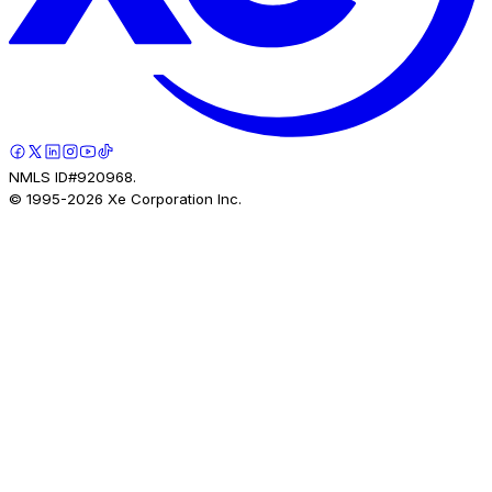
NMLS ID#920968.
© 1995-
2026
Xe Corporation Inc.