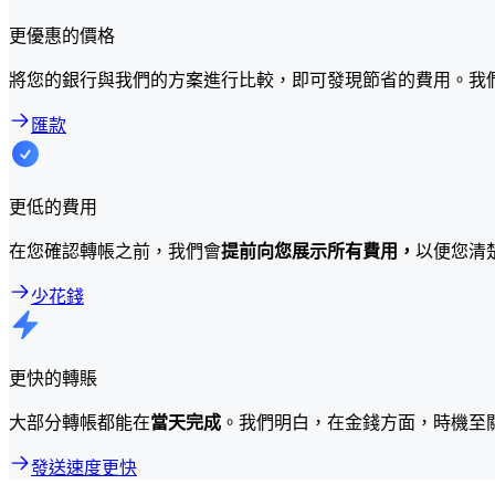
更優惠的價格
將您的銀行與我們的方案進行比較，即可發現節省的費用。我
匯款
更低的費用
在您確認轉帳之前，我們會
提前向您展示所有費用，
以便您清
少花錢
更快的轉賬
大部分轉帳都能在
當天完成
。我們明白，在金錢方面，時機至
發送速度更快