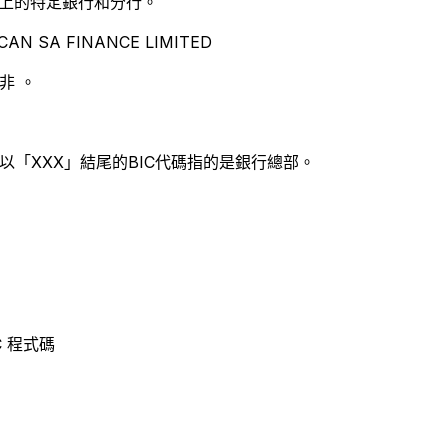
別世界上的特定銀行和分行。
N SA FINANCE LIMITED
非 。
以「XXX」結尾的BIC代碼指的是銀行總部。
IC 程式碼