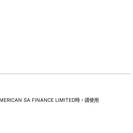
N SA FINANCE LIMITED時，請使用