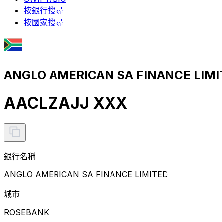
按銀行搜尋
按國家搜尋
ANGLO AMERICAN SA FINANCE LIM
AACLZAJJ XXX
銀行名稱
ANGLO AMERICAN SA FINANCE LIMITED
城市
ROSEBANK