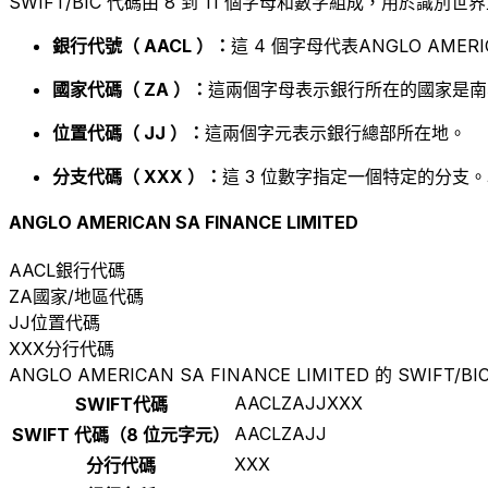
SWIFT/BIC 代碼由 8 到 11 個字母和數字組成，用於識
銀行代號（ AACL ）：
這 4 個字母代表ANGLO AMERICA
國家代碼（ ZA ）：
這兩個字母表示銀行所在的國家是南
位置代碼（ JJ ）：
這兩個字元表示銀行總部所在地。
分支代碼（ XXX ）：
這 3 位數字指定一個特定的分支。
ANGLO AMERICAN SA FINANCE LIMITED
AACL
銀行代碼
ZA
國家/地區代碼
JJ
位置代碼
XXX
分行代碼
ANGLO AMERICAN SA FINANCE LIMITED 的 SWIFT/B
AACLZAJJXXX
SWIFT代碼
AACLZAJJ
SWIFT 代碼（8 位元字元）
XXX
分行代碼