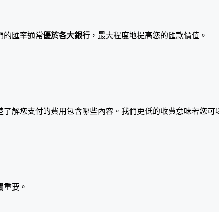
們的匯率通常
優於各大銀行
，最大程度地提高您的匯款價值。
楚了解您支付的費用包含哪些內容。我們更低的收費意味著您可
關重要。