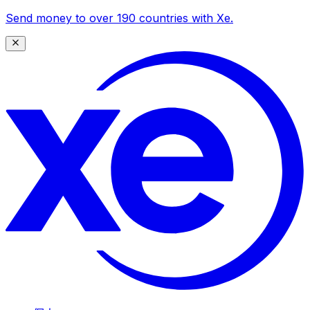
Send money to over 190 countries with Xe.