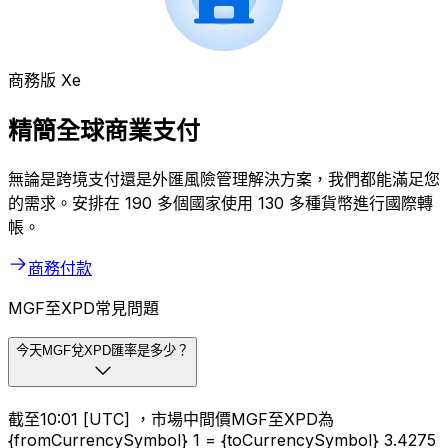
商務版 Xe
精簡全球商業支付
無論是跨境支付還是外匯風險管理解決方案，我們都能滿足您
的需求。安排在 190 多個國家使用 130 多種貨幣進行國際轉
帳。
商務付款
MGF至XPD常見問題
今天MGF兌XPD匯率是多少？
截至10:01 [UTC] ，市場中間價MGF至XPD為
{fromCurrencySymbol} 1 = {toCurrencySymbol} 3.4275