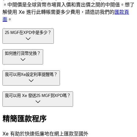
。中間價是全球貨幣市場買入價和賣出價之間的中間值。想了
解使用 Xe 進行此轉帳需要多少費用，請造訪我們的
匯款頁
面
。
25 MGF在XPD中是多少？
如何進行貨幣兌換？
我可以用Xe設定利率提醒嗎？
我可以用 Xe 發送25 MGF到XPD嗎？
精簡匯款程序
Xe 有助於快速低廉地在網上匯款至國外