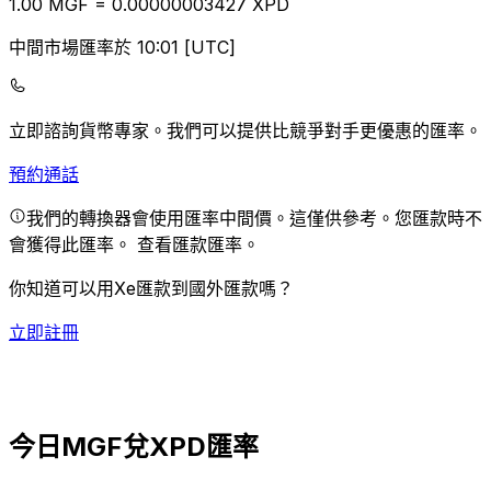
1.00
MGF
=
0.00
000003427
XPD
中間市場匯率於 10:01 [UTC]
立即諮詢貨幣專家。
我們可以提供比競爭對手更優惠的匯率。
預約通話
我們的轉換器會使用匯率中間價。這僅供參考。您匯款時不
會獲得此匯率。
查看匯款匯率。
你知道可以用Xe匯款到國外匯款嗎？
立即註冊
今日MGF兌XPD匯率