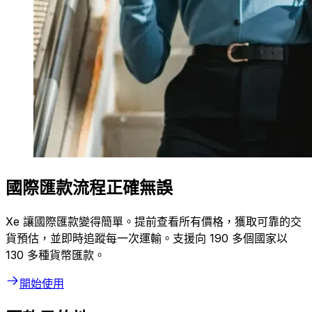
國際匯款流程正確無誤
Xe 讓國際匯款變得簡單。提前查看所有價格，獲取可靠的交
貨預估，並即時追蹤每一次運輸。支援向 190 多個國家以
130 多種貨幣匯款。
開始使用