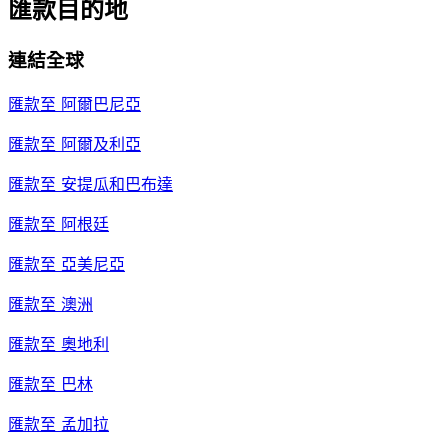
匯款目的地
連結全球
匯款至
阿爾巴尼亞
匯款至
阿爾及利亞
匯款至
安提瓜和巴布達
匯款至
阿根廷
匯款至
亞美尼亞
匯款至
澳洲
匯款至
奧地利
匯款至
巴林
匯款至
孟加拉