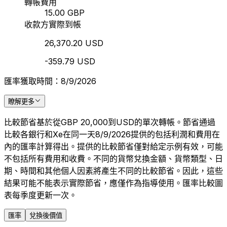
轉帳費用
15.00 GBP
收款方實際到帳
26,370.20 USD
-359.79 USD
匯率獲取時間：8/9/2026
瞭解更多
比較節省基於從GBP 20,000到USD的單次轉帳。節省通過
比較各銀行和Xe在同一天8/9/2026提供的包括利潤和費用在
內的匯率計算得出。提供的比較節省僅對給定示例有效，可能
不包括所有費用和收費。不同的貨幣兌換金額、貨幣類型、日
期、時間和其他個人因素將產生不同的比較節省。因此，這些
結果可能不能表示實際節省，應僅作為指導使用。匯率比較圖
表每季度更新一次。
匯率
兌換後價值