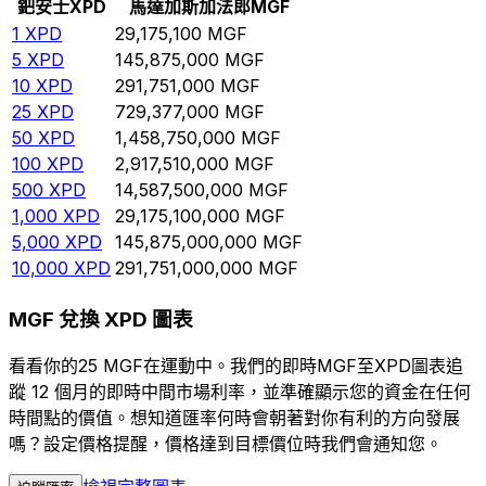
鈀安士
XPD
馬達加斯加法郎
MGF
1
XPD
29,175,100
MGF
5
XPD
145,875,000
MGF
10
XPD
291,751,000
MGF
25
XPD
729,377,000
MGF
50
XPD
1,458,750,000
MGF
100
XPD
2,917,510,000
MGF
500
XPD
14,587,500,000
MGF
1,000
XPD
29,175,100,000
MGF
5,000
XPD
145,875,000,000
MGF
10,000
XPD
291,751,000,000
MGF
MGF 兌換 XPD 圖表
看看你的25 MGF在運動中。我們的即時MGF至XPD圖表追
蹤 12 個月的即時中間市場利率，並準確顯示您的資金在任何
時間點的價值。想知道匯率何時會朝著對你有利的方向發展
嗎？設定價格提醒，價格達到目標價位時我們會通知您。