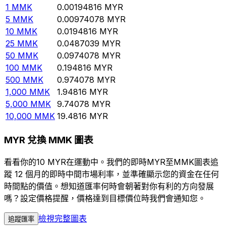
1
MMK
0.00194816
MYR
5
MMK
0.00974078
MYR
10
MMK
0.0194816
MYR
25
MMK
0.0487039
MYR
50
MMK
0.0974078
MYR
100
MMK
0.194816
MYR
500
MMK
0.974078
MYR
1,000
MMK
1.94816
MYR
5,000
MMK
9.74078
MYR
10,000
MMK
19.4816
MYR
MYR 兌換 MMK 圖表
看看你的10 MYR在運動中。我們的即時MYR至MMK圖表追
蹤 12 個月的即時中間市場利率，並準確顯示您的資金在任何
時間點的價值。想知道匯率何時會朝著對你有利的方向發展
嗎？設定價格提醒，價格達到目標價位時我們會通知您。
檢視完整圖表
追蹤匯率