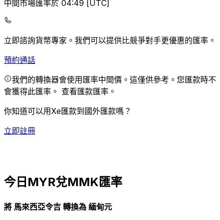
中間市場匯率於 04:49 [UTC]
立即諮詢貨幣專家。
我們可以提供比競爭對手更優惠的匯率。
預約通話
我們的轉換器會使用匯率中間價。這僅供參考。您匯款時不
會獲得此匯率。
查看匯款匯率。
你知道可以用Xe匯款到國外匯款嗎？
立即註冊
今日MYR兌MMK匯率
將 馬來西亞令吉 轉換為 緬甸元