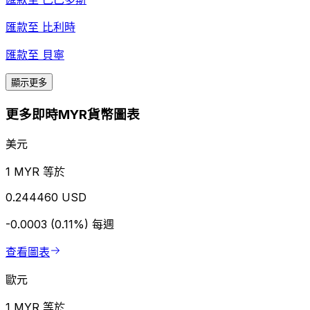
匯款至
比利時
匯款至
貝寧
顯示更多
更多即時MYR貨幣圖表
美元
1 MYR 等於
0.244460 USD
-0.0003 (0.11%)
每週
查看圖表
歐元
1 MYR 等於