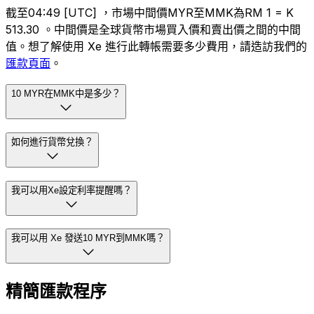
截至04:49 [UTC] ，市場中間價MYR至MMK為RM 1 = K
513.30 。中間價是全球貨幣市場買入價和賣出價之間的中間
值。想了解使用 Xe 進行此轉帳需要多少費用，請造訪我們的
匯款頁面
。
10 MYR在MMK中是多少？
如何進行貨幣兌換？
我可以用Xe設定利率提醒嗎？
我可以用 Xe 發送10 MYR到MMK嗎？
精簡匯款程序