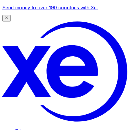
Send money to over 190 countries with Xe.