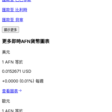
匯款至
比利時
匯款至
貝寧
顯示更多
更多即時AFN貨幣圖表
美元
1 AFN 等於
0.0152671 USD
+0.0000 (0.01%)
每週
查看圖表
歐元
1 AFN 等於