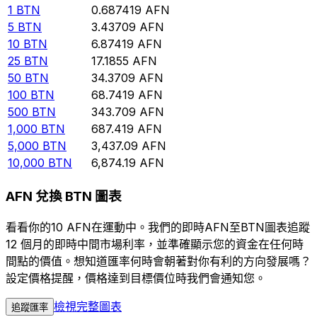
1
BTN
0.687419
AFN
5
BTN
3.43709
AFN
10
BTN
6.87419
AFN
25
BTN
17.1855
AFN
50
BTN
34.3709
AFN
100
BTN
68.7419
AFN
500
BTN
343.709
AFN
1,000
BTN
687.419
AFN
5,000
BTN
3,437.09
AFN
10,000
BTN
6,874.19
AFN
AFN 兌換 BTN 圖表
看看你的10 AFN在運動中。我們的即時AFN至BTN圖表追蹤
12 個月的即時中間市場利率，並準確顯示您的資金在任何時
間點的價值。想知道匯率何時會朝著對你有利的方向發展嗎？
設定價格提醒，價格達到目標價位時我們會通知您。
檢視完整圖表
追蹤匯率