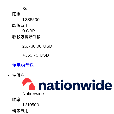
Xe
匯率
1.336500
轉帳費用
0 GBP
收款方實際到帳
26,730.00 USD
+359.79 USD
使用Xe發送
提供商
Nationwide
匯率
1.319500
轉帳費用