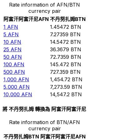
Rate information of AFN/BTN
currency pair
阿富汗阿富汗尼
AFN
不丹努扎姆
BTN
1
AFN
1.45472
BTN
5
AFN
7.27359
BTN
10
AFN
14.5472
BTN
25
AFN
36.3679
BTN
50
AFN
72.7359
BTN
100
AFN
145.472
BTN
500
AFN
727.359
BTN
1,000
AFN
1,454.72
BTN
5,000
AFN
7,273.59
BTN
10,000
AFN
14,547.2
BTN
將 不丹努扎姆 轉換為 阿富汗阿富汗尼
Rate information of BTN/AFN
currency pair
不丹努扎姆
BTN
阿富汗阿富汗尼
AFN