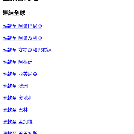
連結全球
匯款至
阿爾巴尼亞
匯款至
阿爾及利亞
匯款至
安提瓜和巴布達
匯款至
阿根廷
匯款至
亞美尼亞
匯款至
澳洲
匯款至
奧地利
匯款至
巴林
匯款至
孟加拉
匯款至
巴巴多斯