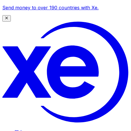
Send money to over 190 countries with Xe.