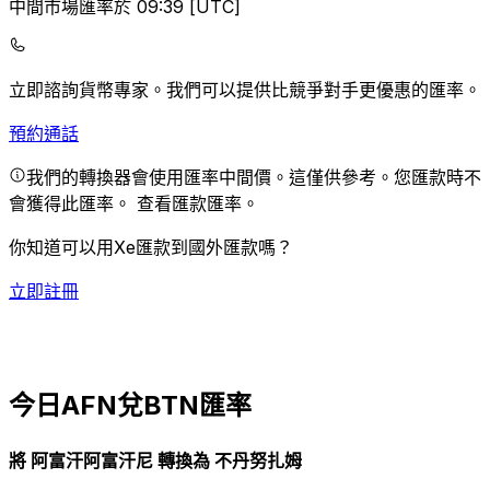
中間市場匯率於 09:39 [UTC]
立即諮詢貨幣專家。
我們可以提供比競爭對手更優惠的匯率。
預約通話
我們的轉換器會使用匯率中間價。這僅供參考。您匯款時不
會獲得此匯率。
查看匯款匯率。
你知道可以用Xe匯款到國外匯款嗎？
立即註冊
今日AFN兌BTN匯率
將 阿富汗阿富汗尼 轉換為 不丹努扎姆