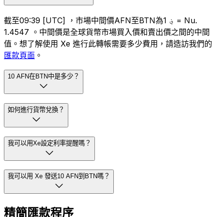
截至09:39 [UTC] ，市場中間價AFN至BTN為؋ 1 = Nu.
1.4547 。中間價是全球貨幣市場買入價和賣出價之間的中間
值。想了解使用 Xe 進行此轉帳需要多少費用，請造訪我們的
匯款頁面
。
10 AFN在BTN中是多少？
如何進行貨幣兌換？
我可以用Xe設定利率提醒嗎？
我可以用 Xe 發送10 AFN到BTN嗎？
精簡匯款程序