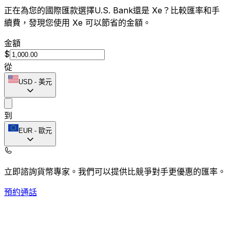
正在為您的國際匯款選擇U.S. Bank還是 Xe？比較匯率和手
續費，發現您使用 Xe 可以節省的金額。
金額
$
從
USD
-
美元
到
EUR
-
歐元
立即諮詢貨幣專家。
我們可以提供比競爭對手更優惠的匯率。
預約通話