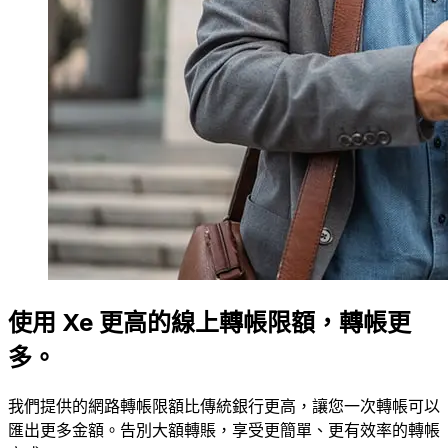
使用 Xe 更高的線上轉帳限額，轉帳更
多。
我們提供的網路轉帳限額比傳統銀行更高，讓您一次轉帳可以
匯出更多金額。告別大額轉賬，享受更簡單、更有效率的轉帳