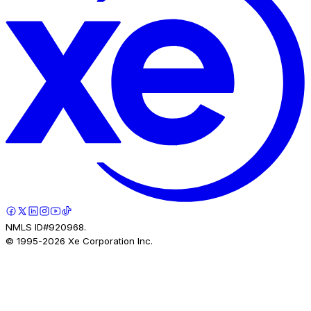
NMLS ID#920968.
© 1995-
2026
Xe Corporation Inc.