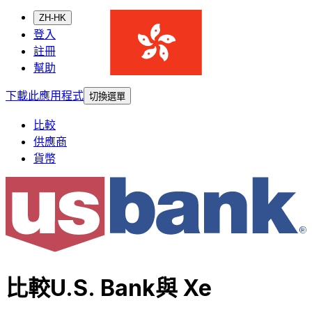
ZH-HK
登入
註冊
幫助
下載此應用程式
切換選單
比較
供應商
貨幣
比較U.S. Bank與 Xe