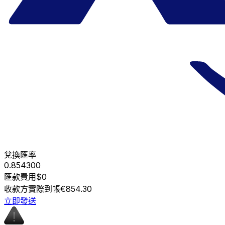
兌換匯率
0.854300
匯款費用
$0
收款方實際到帳
€854.30
立即發送