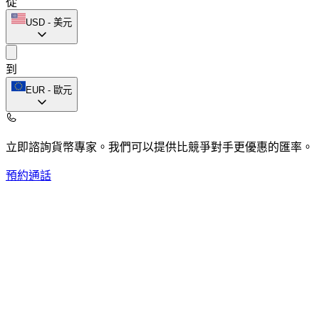
從
USD
-
美元
到
EUR
-
歐元
立即諮詢貨幣專家。
我們可以提供比競爭對手更優惠的匯率。
預約通話