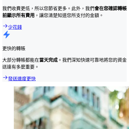
我們收費更低，所以您節省更多。此外，我們
會在您確認轉帳
前顯示所有費用
，讓您清楚知道您所支付的金額。
少花錢
更快的轉賬
大部分轉帳都能在
當天完成
。我們深知快速可靠地將您的資金
送達有多麼重要。
發送速度更快