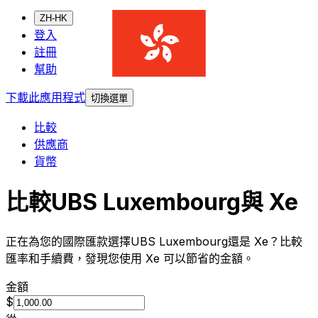
ZH-HK
登入
註冊
幫助
下載此應用程式
切換選單
比較
供應商
貨幣
比較UBS Luxembourg與 Xe
正在為您的國際匯款選擇UBS Luxembourg還是 Xe？比較
匯率和手續費，發現您使用 Xe 可以節省的金額。
金額
$