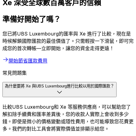
Xe 深受全球數百萬客戶的信賴
準備好開始了嗎？
您已將UBS Luxembourg的匯率與 Xe 進行了比較，現在是
時候解鎖國際匯款的最佳價值了。只需輕按一下滑鼠，即可完
成您的首次轉帳—立即開始，讓您的資金走得更遠！
開始節省匯款費用
常見問題集
為什麼要將 Xe 與UBS Luxembourg進行比較以用於國際匯款？
比較UBS Luxembourg和 Xe 等服務供應商，可以幫助您了
解扣除手續費和匯率差異後，您的收款人實際上會收到多少
錢。即使是微小的價格變動或隱性費用，也可能導致您花費更
多。我們的對比工具會將實際價值並排顯示給您。