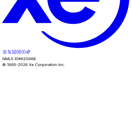
NMLS ID#920968.
© 1995-
2026
Xe Corporation Inc.