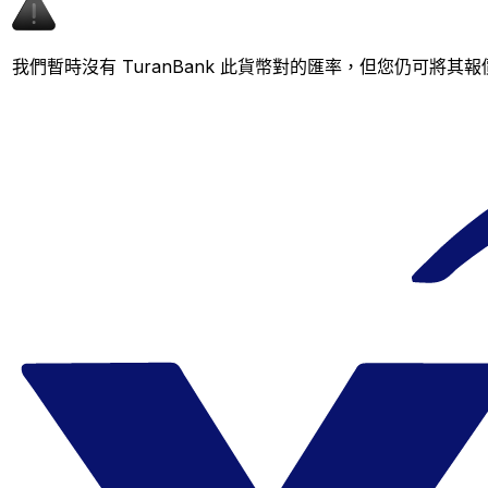
我們暫時沒有 TuranBank 此貨幣對的匯率，但您仍可將