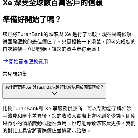
Xe 深受全球數百萬客戶的信賴
準備好開始了嗎？
您已將TuranBank的匯率與 Xe 進行了比較，現在是時候解
鎖國際匯款的最佳價值了。只需輕按一下滑鼠，即可完成您的
首次轉帳—立即開始，讓您的資金走得更遠！
開始節省匯款費用
常見問題集
為什麼要將 Xe 與TuranBank進行比較以用於國際匯款？
比較TuranBank和 Xe 等服務供應商，可以幫助您了解扣除
手續費和匯率差異後，您的收款人實際上會收到多少錢。即使
是微小的價格變動或隱性費用，也可能導致您花費更多。我們
的對比工具會將實際價值並排顯示給您。