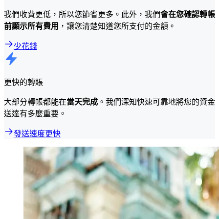
我們收費更低，所以您節省更多。此外，我們
會在您確認轉帳
前顯示所有費用
，讓您清楚知道您所支付的金額。
少花錢
更快的轉賬
大部分轉帳都能在
當天完成
。我們深知快速可靠地將您的資金
送達有多麼重要。
發送速度更快