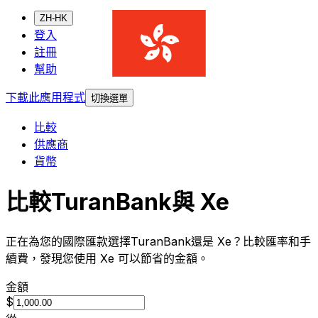
ZH-HK
登入
註冊
幫助
下載此應用程式
切換選單
比較
供應商
貨幣
比較TuranBank與 Xe
正在為您的國際匯款選擇TuranBank還是 Xe？比較匯率和手
續費，發現您使用 Xe 可以節省的金額。
金額
$