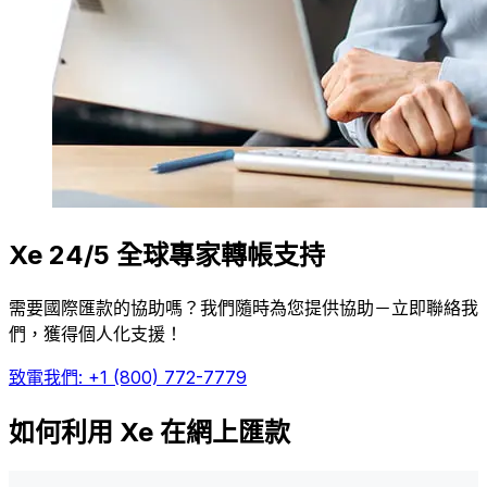
Xe 24/5 全球專家轉帳支持
需要國際匯款的協助嗎？我們隨時為您提供協助－立即聯絡我
們，獲得個人化支援！
致電我們: +1 (800) 772-7779
如何利用 Xe 在網上匯款