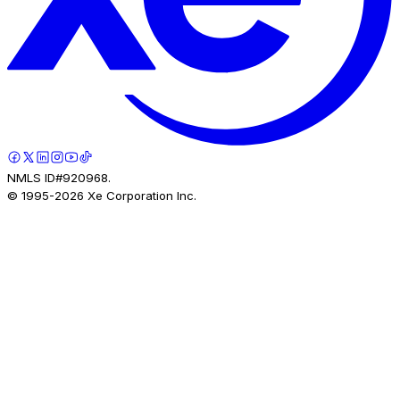
NMLS ID#920968.
© 1995-
2026
Xe Corporation Inc.