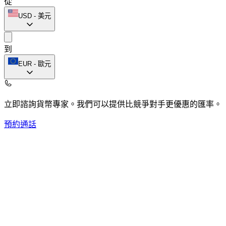
從
USD
-
美元
到
EUR
-
歐元
立即諮詢貨幣專家。
我們可以提供比競爭對手更優惠的匯率。
預約通話