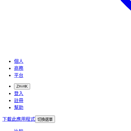
個人
商務
平台
ZH-HK
登入
註冊
幫助
下載此應用程式
切換選單