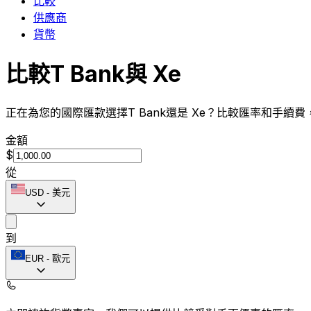
比較
供應商
貨幣
比較T Bank與 Xe
正在為您的國際匯款選擇T Bank還是 Xe？比較匯率和手續費
金額
$
從
USD
-
美元
到
EUR
-
歐元