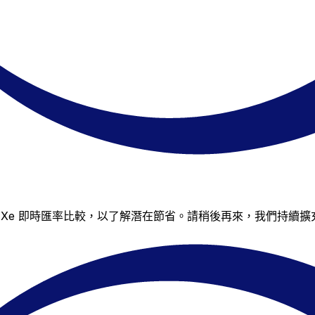
價與 Xe 即時匯率比較，以了解潛在節省。請稍後再來，我們持續