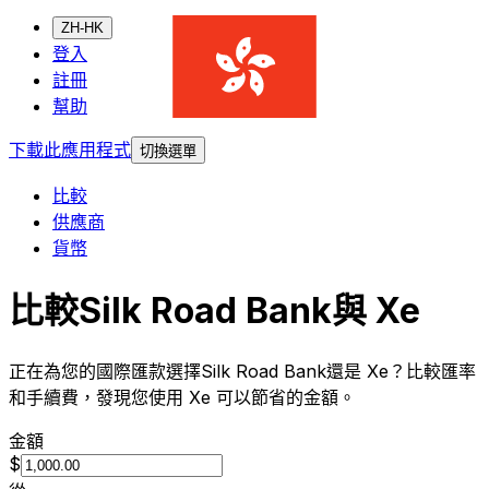
ZH-HK
登入
註冊
幫助
下載此應用程式
切換選單
比較
供應商
貨幣
比較Silk Road Bank與 Xe
正在為您的國際匯款選擇Silk Road Bank還是 Xe？比較匯率
和手續費，發現您使用 Xe 可以節省的金額。
金額
$