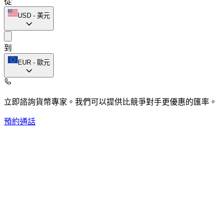
從
USD
-
美元
到
EUR
-
歐元
立即諮詢貨幣專家。
我們可以提供比競爭對手更優惠的匯率。
預約通話