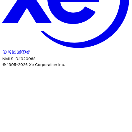
NMLS ID#920968.
© 1995-
2026
Xe Corporation Inc.