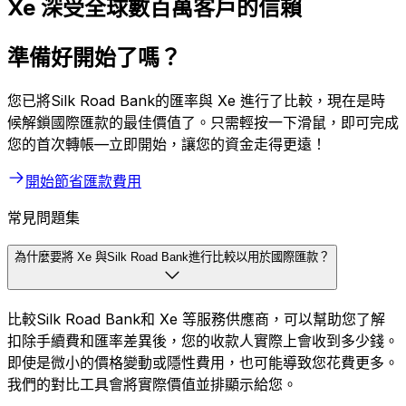
Xe 深受全球數百萬客戶的信賴
準備好開始了嗎？
您已將Silk Road Bank的匯率與 Xe 進行了比較，現在是時
候解鎖國際匯款的最佳價值了。只需輕按一下滑鼠，即可完成
您的首次轉帳—立即開始，讓您的資金走得更遠！
開始節省匯款費用
常見問題集
為什麼要將 Xe 與Silk Road Bank進行比較以用於國際匯款？
比較Silk Road Bank和 Xe 等服務供應商，可以幫助您了解
扣除手續費和匯率差異後，您的收款人實際上會收到多少錢。
即使是微小的價格變動或隱性費用，也可能導致您花費更多。
我們的對比工具會將實際價值並排顯示給您。