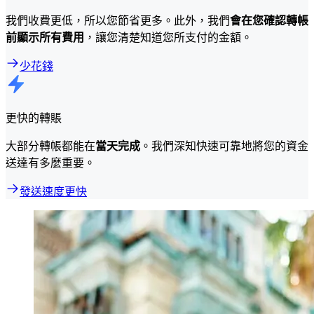
我們收費更低，所以您節省更多。此外，我們
會在您確認轉帳
前顯示所有費用
，讓您清楚知道您所支付的金額。
少花錢
更快的轉賬
大部分轉帳都能在
當天完成
。我們深知快速可靠地將您的資金
送達有多麼重要。
發送速度更快