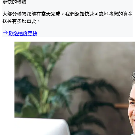
更快的轉賬
大部分轉帳都能在
當天完成
。我們深知快速可靠地將您的資金
送達有多麼重要。
發送速度更快