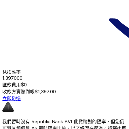
兌換匯率
1.397000
匯款費用
$0
收款方實際到帳
$1,397.00
立即發送
我們暫時沒有 Republic Bank BVI 此貨幣對的匯率，但您仍
可將其報價與 Xe 即時匯率比較，以了解潛在節省。請稍後再