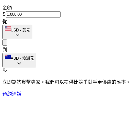
金額
$
從
USD
-
美元
到
AUD
-
澳洲元
立即諮詢貨幣專家。
我們可以提供比競爭對手更優惠的匯率。
預約通話