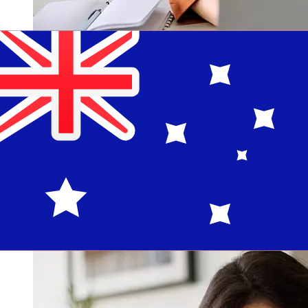
從Republic Bank BVI USD到AUD轉帳
速度有多快？
從美國到Republic Bank BVI 澳洲國際轉帳的到帳時間取決
於付款方式和交易時間。國際銀行轉帳通常需要 1 至 5 個工
作天。銀行假日和安檢等因素也可能影響送貨。查看
Republic Bank (BVI)的截止時間，以避免延誤。