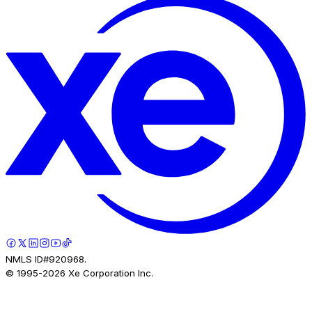
NMLS ID#920968.
© 1995-
2026
Xe Corporation Inc.