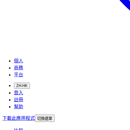
個人
商務
平台
ZH-HK
登入
註冊
幫助
下載此應用程式
切換選單