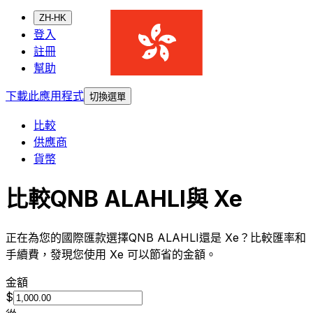
ZH-HK
登入
註冊
幫助
下載此應用程式
切換選單
比較
供應商
貨幣
比較QNB ALAHLI與 Xe
正在為您的國際匯款選擇QNB ALAHLI還是 Xe？比較匯率和
手續費，發現您使用 Xe 可以節省的金額。
金額
$