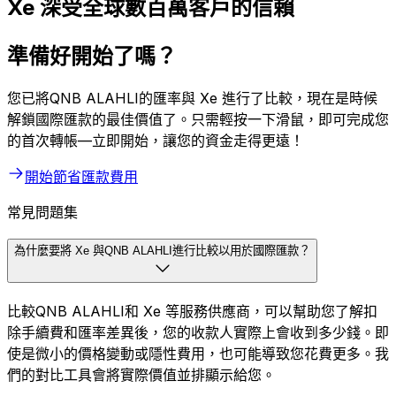
Xe 深受全球數百萬客戶的信賴
準備好開始了嗎？
您已將QNB ALAHLI的匯率與 Xe 進行了比較，現在是時候
解鎖國際匯款的最佳價值了。只需輕按一下滑鼠，即可完成您
的首次轉帳—立即開始，讓您的資金走得更遠！
開始節省匯款費用
常見問題集
為什麼要將 Xe 與QNB ALAHLI進行比較以用於國際匯款？
比較QNB ALAHLI和 Xe 等服務供應商，可以幫助您了解扣
除手續費和匯率差異後，您的收款人實際上會收到多少錢。即
使是微小的價格變動或隱性費用，也可能導致您花費更多。我
們的對比工具會將實際價值並排顯示給您。