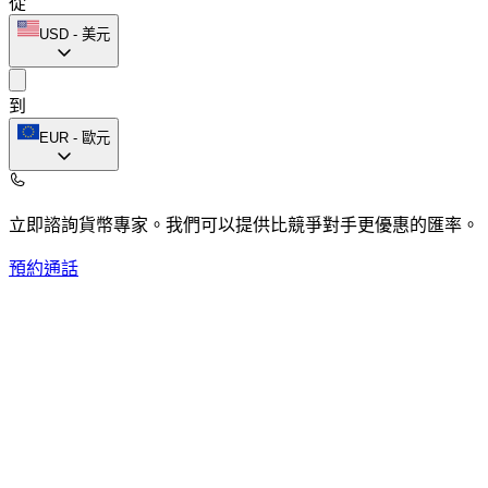
從
USD
-
美元
到
EUR
-
歐元
立即諮詢貨幣專家。
我們可以提供比競爭對手更優惠的匯率。
預約通話