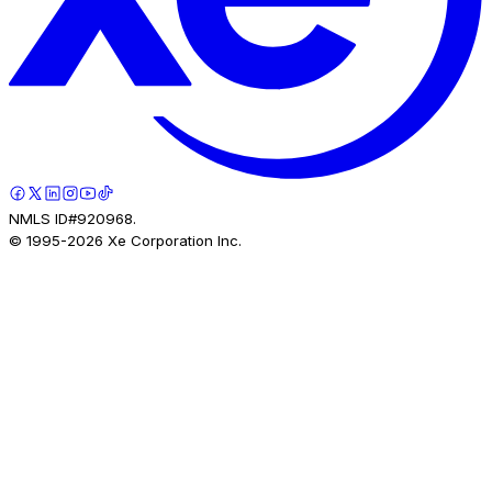
NMLS ID#920968.
© 1995-
2026
Xe Corporation Inc.