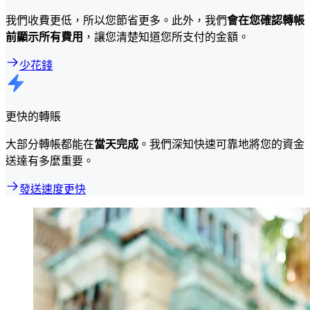
我們收費更低，所以您節省更多。此外，我們
會在您確認轉帳
前顯示所有費用
，讓您清楚知道您所支付的金額。
少花錢
更快的轉賬
大部分轉帳都能在
當天完成
。我們深知快速可靠地將您的資金
送達有多麼重要。
發送速度更快