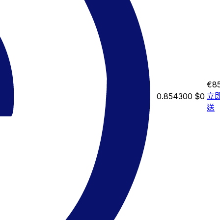
€85
立
0.854300
$0
送