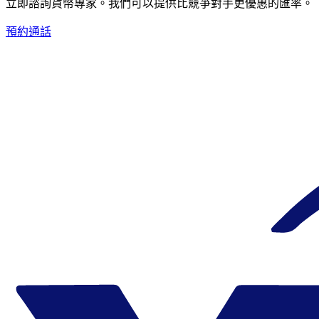
立即諮詢貨幣專家。
我們可以提供比競爭對手更優惠的匯率。
預約通話