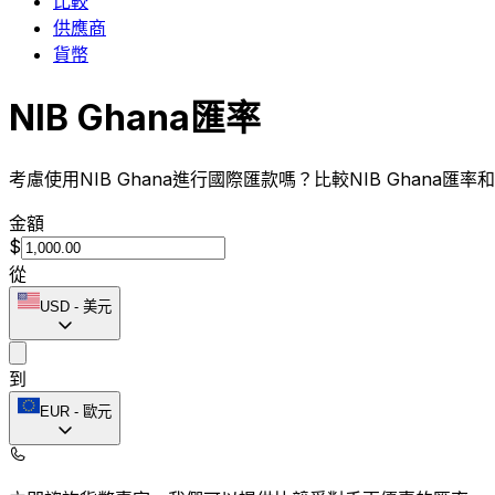
比較
供應商
貨幣
NIB Ghana匯率
考慮使用NIB Ghana進行國際匯款嗎？比較NIB Ghana匯
金額
$
從
USD
-
美元
到
EUR
-
歐元