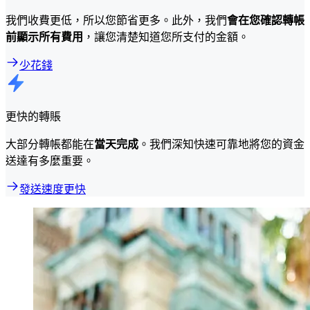
我們收費更低，所以您節省更多。此外，我們
會在您確認轉帳
前顯示所有費用
，讓您清楚知道您所支付的金額。
少花錢
更快的轉賬
大部分轉帳都能在
當天完成
。我們深知快速可靠地將您的資金
送達有多麼重要。
發送速度更快