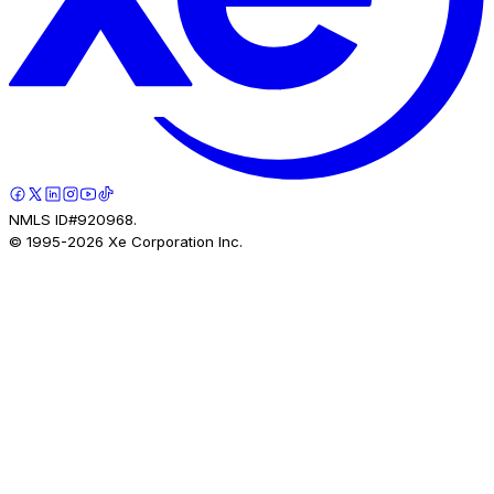
NMLS ID#920968.
© 1995-
2026
Xe Corporation Inc.