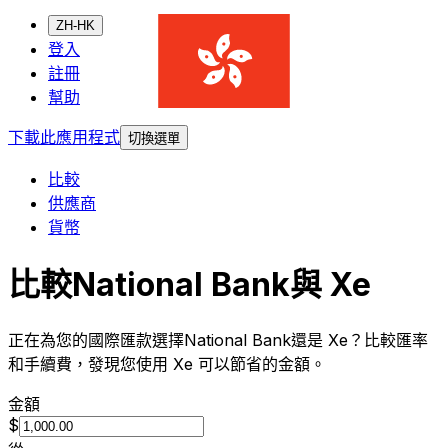
ZH-HK
登入
註冊
幫助
下載此應用程式
切換選單
比較
供應商
貨幣
比較National Bank與 Xe
正在為您的國際匯款選擇National Bank還是 Xe？比較匯率
和手續費，發現您使用 Xe 可以節省的金額。
金額
$