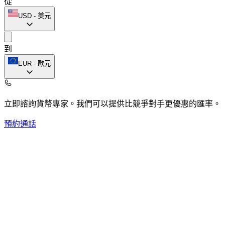
從
USD
-
美元
到
EUR
-
歐元
立即諮詢貨幣專家。
我們可以提供比競爭對手更優惠的匯率。
預約通話