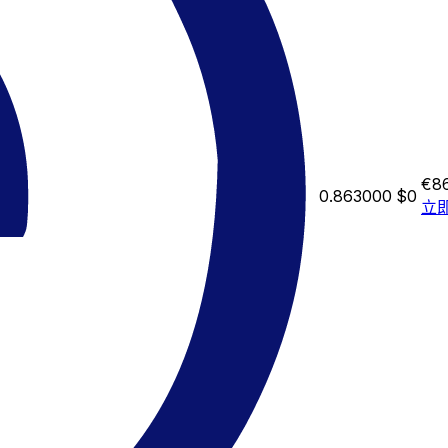
€8
0.863000
$0
立