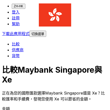
ZH-HK
登入
註冊
幫助
下載此應用程式
切換選單
比較
供應商
貨幣
比較Maybank Singapore與
Xe
正在為您的國際匯款選擇Maybank Singapore還是 Xe？比
較匯率和手續費，發現您使用 Xe 可以節省的金額。
金額