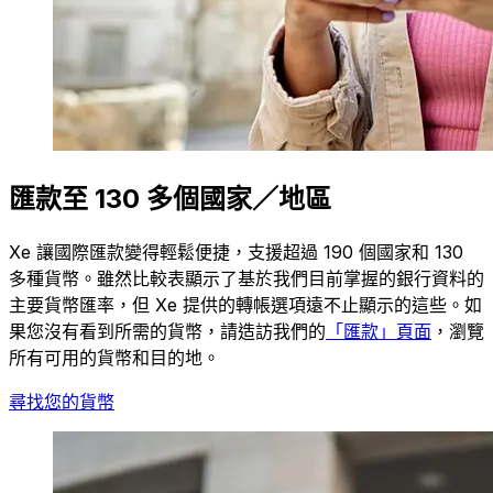
匯款至 130 多個國家／地區
Xe 讓國際匯款變得輕鬆便捷，支援超過 190 個國家和 130
多種貨幣。雖然比較表顯示了基於我們目前掌握的銀行資料的
主要貨幣匯率，但 Xe 提供的轉帳選項遠不止顯示的這些。如
果您沒有看到所需的貨幣，請造訪我們的
「匯款」頁面
，瀏覽
所有可用的貨幣和目的地。
尋找您的貨幣