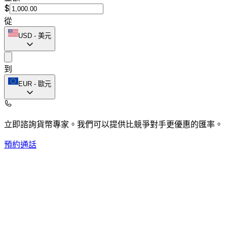
$
從
USD
-
美元
到
EUR
-
歐元
立即諮詢貨幣專家。
我們可以提供比競爭對手更優惠的匯率。
預約通話