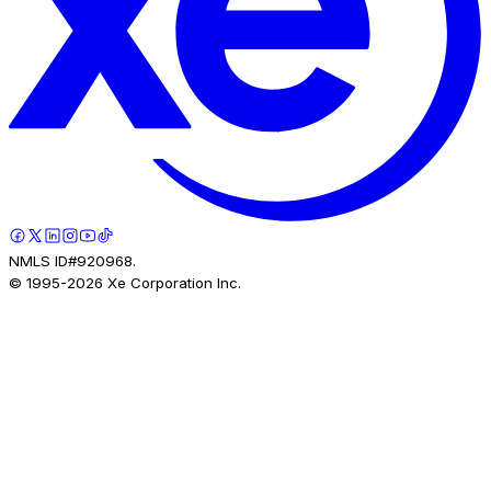
NMLS ID#920968.
© 1995-
2026
Xe Corporation Inc.