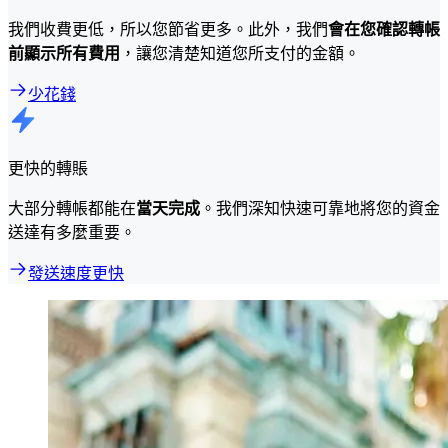
我們收費更低，所以您節省更多。此外，我們
會在您確認轉帳
前顯示所有費用
，讓您清楚知道您所支付的金額。
少花錢
更快的轉賬
大部分轉帳都能在
當天完成
。我們深知快速可靠地將您的資金
送達有多麼重要。
發送速度更快