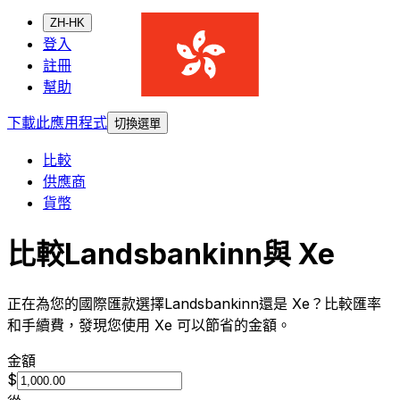
ZH-HK
登入
註冊
幫助
下載此應用程式
切換選單
比較
供應商
貨幣
比較Landsbankinn與 Xe
正在為您的國際匯款選擇Landsbankinn還是 Xe？比較匯率
和手續費，發現您使用 Xe 可以節省的金額。
金額
$