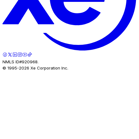
NMLS ID#920968.
© 1995-
2026
Xe Corporation Inc.