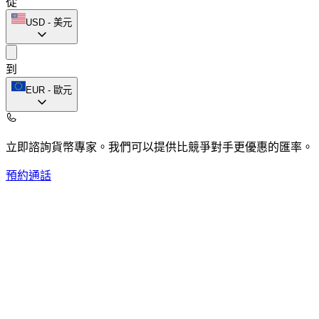
從
USD
-
美元
到
EUR
-
歐元
立即諮詢貨幣專家。
我們可以提供比競爭對手更優惠的匯率。
預約通話