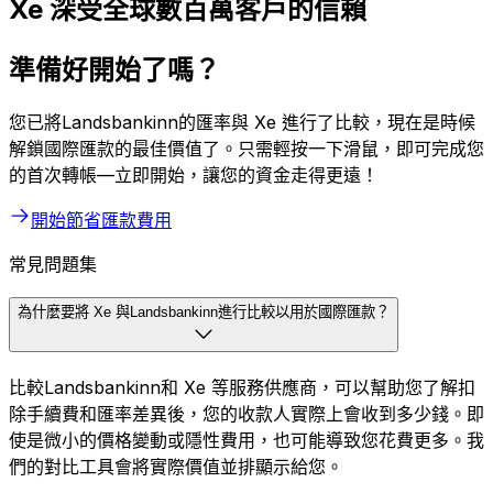
Xe 深受全球數百萬客戶的信賴
準備好開始了嗎？
您已將Landsbankinn的匯率與 Xe 進行了比較，現在是時候
解鎖國際匯款的最佳價值了。只需輕按一下滑鼠，即可完成您
的首次轉帳—立即開始，讓您的資金走得更遠！
開始節省匯款費用
常見問題集
為什麼要將 Xe 與Landsbankinn進行比較以用於國際匯款？
比較Landsbankinn和 Xe 等服務供應商，可以幫助您了解扣
除手續費和匯率差異後，您的收款人實際上會收到多少錢。即
使是微小的價格變動或隱性費用，也可能導致您花費更多。我
們的對比工具會將實際價值並排顯示給您。