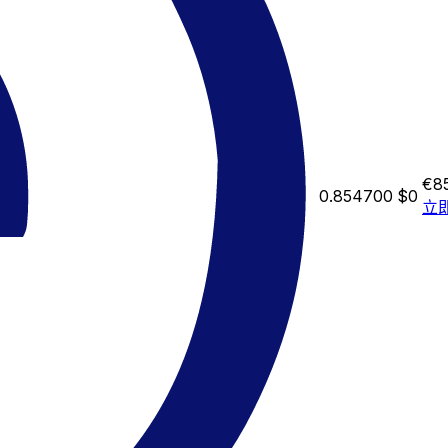
€8
0.854700
$0
立