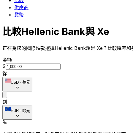
比較
供應商
貨幣
比較Hellenic Bank與 Xe
正在為您的國際匯款選擇Hellenic Bank還是 Xe？比較匯
金額
$
從
USD
-
美元
到
EUR
-
歐元