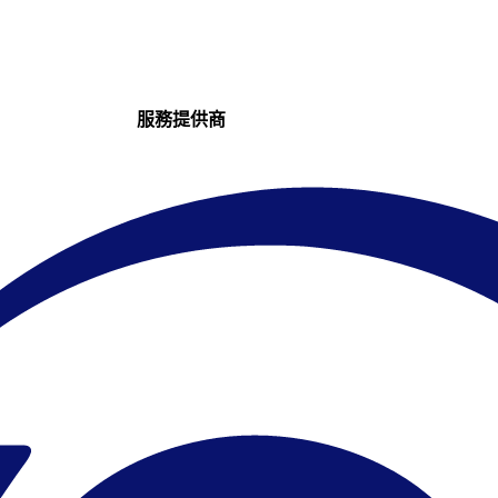
服務提供商