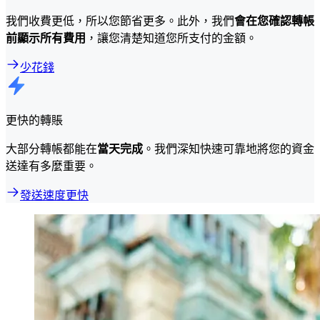
我們收費更低，所以您節省更多。此外，我們
會在您確認轉帳
前顯示所有費用
，讓您清楚知道您所支付的金額。
少花錢
更快的轉賬
大部分轉帳都能在
當天完成
。我們深知快速可靠地將您的資金
送達有多麼重要。
發送速度更快