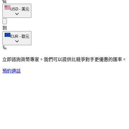
從
USD
-
美元
到
EUR
-
歐元
立即諮詢貨幣專家。
我們可以提供比競爭對手更優惠的匯率。
預約通話