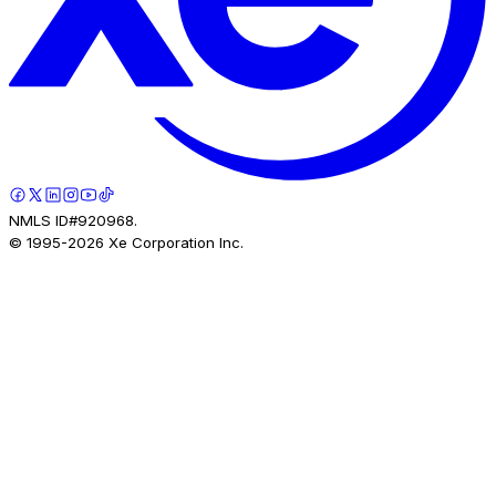
NMLS ID#920968.
© 1995-
2026
Xe Corporation Inc.