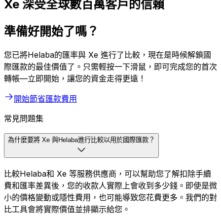
Xe 深受全球數百萬客戶的信賴
準備好開始了嗎？
您已將Helaba的匯率與 Xe 進行了比較，現在是時候解鎖國
際匯款的最佳價值了。只需輕按一下滑鼠，即可完成您的首次
轉帳—立即開始，讓您的資金走得更遠！
開始節省匯款費用
常見問題集
為什麼要將 Xe 與Helaba進行比較以用於國際匯款？
比較Helaba和 Xe 等服務供應商，可以幫助您了解扣除手續
費和匯率差異後，您的收款人實際上會收到多少錢。即使是微
小的價格變動或隱性費用，也可能導致您花費更多。我們的對
比工具會將實際價值並排顯示給您。