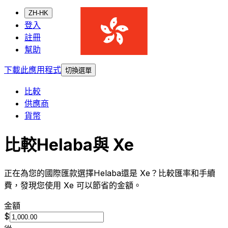
ZH-HK
登入
註冊
幫助
下載此應用程式
切換選單
比較
供應商
貨幣
比較Helaba與 Xe
正在為您的國際匯款選擇Helaba還是 Xe？比較匯率和手續
費，發現您使用 Xe 可以節省的金額。
金額
$