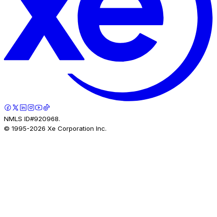
NMLS ID#920968.
© 1995-
2026
Xe Corporation Inc.