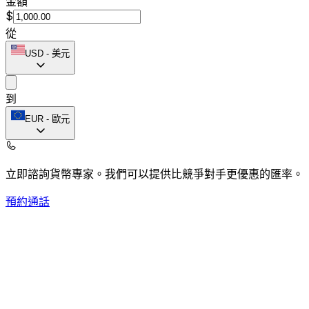
金額
$
從
USD
-
美元
到
EUR
-
歐元
立即諮詢貨幣專家。
我們可以提供比競爭對手更優惠的匯率。
預約通話