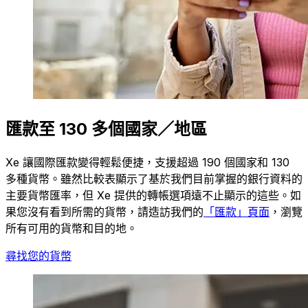
匯款至 130 多個國家／地區
Xe 讓國際匯款變得輕鬆便捷，支援超過 190 個國家和 130
多種貨幣。雖然比較表顯示了基於我們目前掌握的銀行資料的
主要貨幣匯率，但 Xe 提供的轉帳選項遠不止顯示的這些。如
果您沒有看到所需的貨幣，請造訪我們的
「匯款」頁面
，瀏覽
所有可用的貨幣和目的地。
尋找您的貨幣