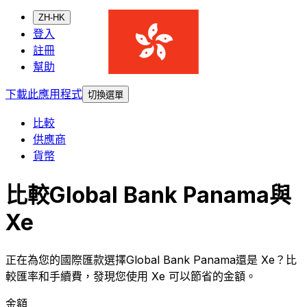
ZH-HK
登入
註冊
幫助
下載此應用程式
切換選單
比較
供應商
貨幣
比較Global Bank Panama與
Xe
正在為您的國際匯款選擇Global Bank Panama還是 Xe？比
較匯率和手續費，發現您使用 Xe 可以節省的金額。
金額