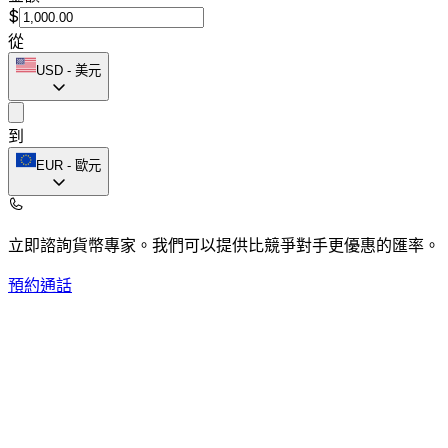
$
從
USD
-
美元
到
EUR
-
歐元
立即諮詢貨幣專家。
我們可以提供比競爭對手更優惠的匯率。
預約通話