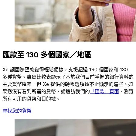
匯款至 130 多個國家／地區
Xe 讓國際匯款變得輕鬆便捷，支援超過 190 個國家和 130
多種貨幣。雖然比較表顯示了基於我們目前掌握的銀行資料的
主要貨幣匯率，但 Xe 提供的轉帳選項遠不止顯示的這些。如
果您沒有看到所需的貨幣，請造訪我們的
「匯款」頁面
，瀏覽
所有可用的貨幣和目的地。
尋找您的貨幣