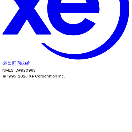
NMLS ID#920968.
© 1995-
2026
Xe Corporation Inc.