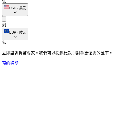
從
USD
-
美元
到
EUR
-
歐元
立即諮詢貨幣專家。
我們可以提供比競爭對手更優惠的匯率。
預約通話