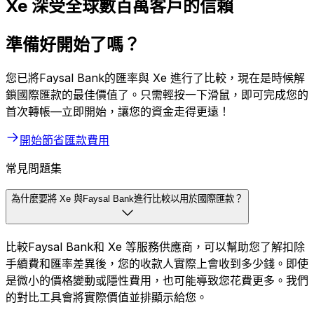
Xe 深受全球數百萬客戶的信賴
準備好開始了嗎？
您已將Faysal Bank的匯率與 Xe 進行了比較，現在是時候解
鎖國際匯款的最佳價值了。只需輕按一下滑鼠，即可完成您的
首次轉帳—立即開始，讓您的資金走得更遠！
開始節省匯款費用
常見問題集
為什麼要將 Xe 與Faysal Bank進行比較以用於國際匯款？
比較Faysal Bank和 Xe 等服務供應商，可以幫助您了解扣除
手續費和匯率差異後，您的收款人實際上會收到多少錢。即使
是微小的價格變動或隱性費用，也可能導致您花費更多。我們
的對比工具會將實際價值並排顯示給您。