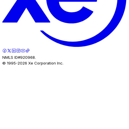
NMLS ID#920968.
© 1995-
2026
Xe Corporation Inc.