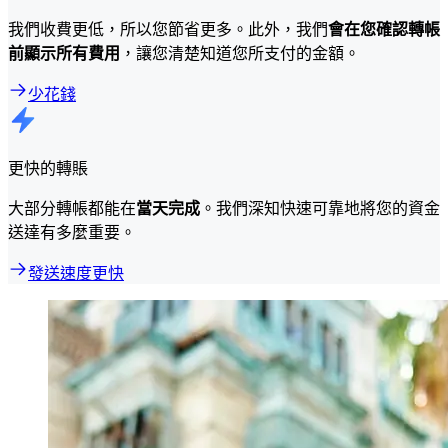
我們收費更低，所以您節省更多。此外，我們
會在您確認轉帳
前顯示所有費用
，讓您清楚知道您所支付的金額。
少花錢
更快的轉賬
大部分轉帳都能在
當天完成
。我們深知快速可靠地將您的資金
送達有多麼重要。
發送速度更快