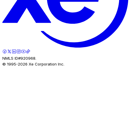
NMLS ID#920968.
© 1995-
2026
Xe Corporation Inc.