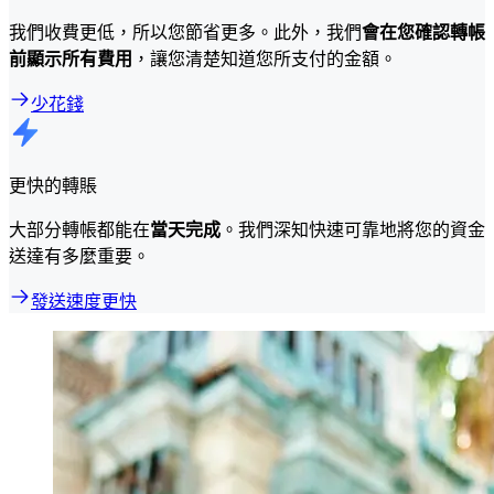
我們收費更低，所以您節省更多。此外，我們
會在您確認轉帳
前顯示所有費用
，讓您清楚知道您所支付的金額。
少花錢
更快的轉賬
大部分轉帳都能在
當天完成
。我們深知快速可靠地將您的資金
送達有多麼重要。
發送速度更快