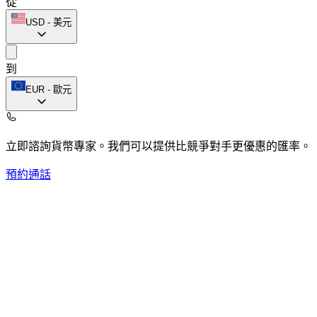
從
USD
-
美元
到
EUR
-
歐元
立即諮詢貨幣專家。
我們可以提供比競爭對手更優惠的匯率。
預約通話