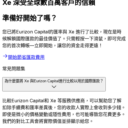
Xe 深受全球數百萬客戶的信賴
準備好開始了嗎？
您已將Eurizon Capital的匯率與 Xe 進行了比較，現在是時
候解鎖國際匯款的最佳價值了。只需輕按一下滑鼠，即可完成
您的首次轉帳—立即開始，讓您的資金走得更遠！
開始節省匯款費用
常見問題集
為什麼要將 Xe 與Eurizon Capital進行比較以用於國際匯款？
比較Eurizon Capital和 Xe 等服務供應商，可以幫助您了解
扣除手續費和匯率差異後，您的收款人實際上會收到多少錢。
即使是微小的價格變動或隱性費用，也可能導致您花費更多。
我們的對比工具會將實際價值並排顯示給您。