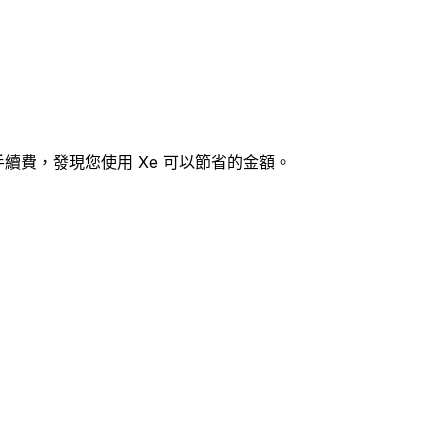
和手續費，發現您使用 Xe 可以節省的金額。