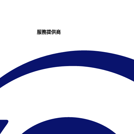
服務提供商