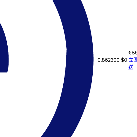
€86
立
0.862300
$0
送