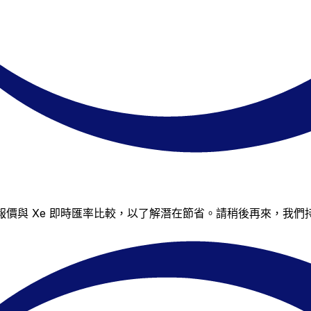
將其報價與 Xe 即時匯率比較，以了解潛在節省。請稍後再來，