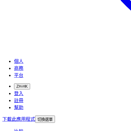
個人
商務
平台
ZH-HK
登入
註冊
幫助
下載此應用程式
切換選單