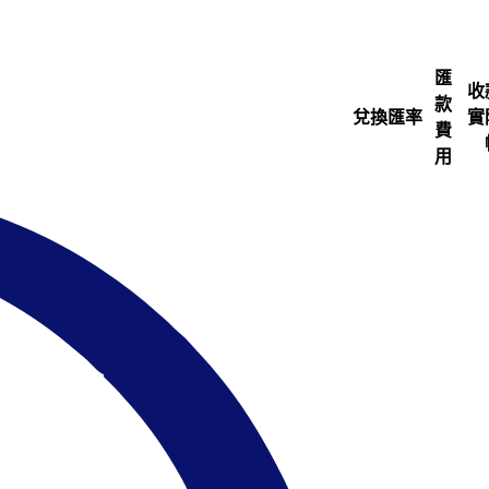
匯
收
款
兌換匯率
實
費
用