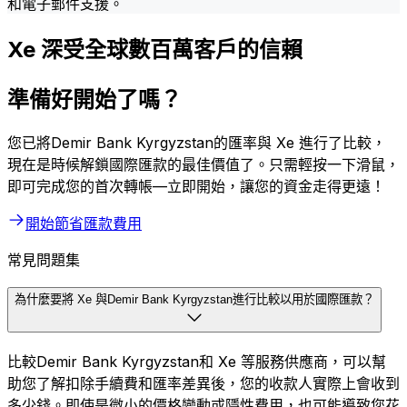
和電子郵件支援。
Xe 深受全球數百萬客戶的信賴
準備好開始了嗎？
您已將Demir Bank Kyrgyzstan的匯率與 Xe 進行了比較，
現在是時候解鎖國際匯款的最佳價值了。只需輕按一下滑鼠，
即可完成您的首次轉帳—立即開始，讓您的資金走得更遠！
開始節省匯款費用
常見問題集
為什麼要將 Xe 與Demir Bank Kyrgyzstan進行比較以用於國際匯款？
比較Demir Bank Kyrgyzstan和 Xe 等服務供應商，可以幫
助您了解扣除手續費和匯率差異後，您的收款人實際上會收到
多少錢。即使是微小的價格變動或隱性費用，也可能導致您花