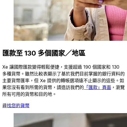
匯款至 130 多個國家／地區
Xe 讓國際匯款變得輕鬆便捷，支援超過 190 個國家和 130
多種貨幣。雖然比較表顯示了基於我們目前掌握的銀行資料的
主要貨幣匯率，但 Xe 提供的轉帳選項遠不止顯示的這些。如
果您沒有看到所需的貨幣，請造訪我們的
「匯款」頁面
，瀏覽
所有可用的貨幣和目的地。
尋找您的貨幣