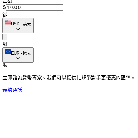
金額
$
從
USD
-
美元
到
EUR
-
歐元
立即諮詢貨幣專家。
我們可以提供比競爭對手更優惠的匯率。
預約通話