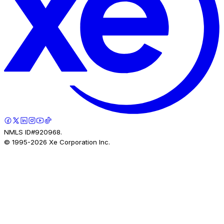
NMLS ID#920968.
© 1995-
2026
Xe Corporation Inc.