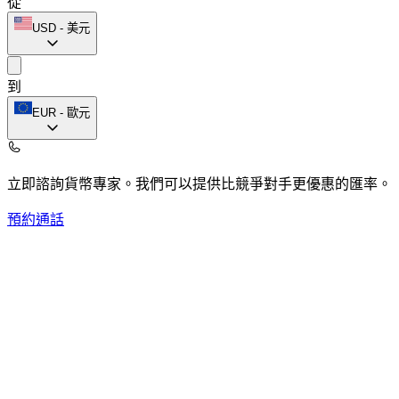
從
USD
-
美元
到
EUR
-
歐元
立即諮詢貨幣專家。
我們可以提供比競爭對手更優惠的匯率。
預約通話