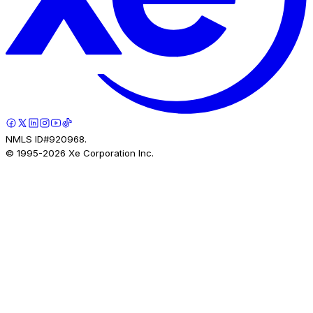
NMLS ID#920968.
© 1995-
2026
Xe Corporation Inc.