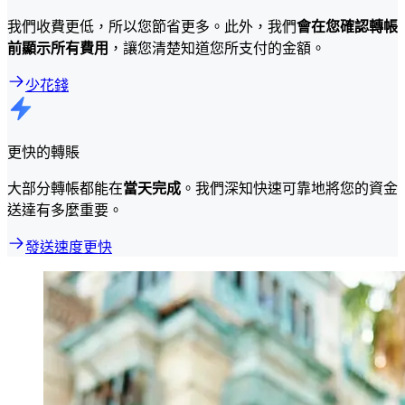
我們收費更低，所以您節省更多。此外，我們
會在您確認轉帳
前顯示所有費用
，讓您清楚知道您所支付的金額。
少花錢
更快的轉賬
大部分轉帳都能在
當天完成
。我們深知快速可靠地將您的資金
送達有多麼重要。
發送速度更快