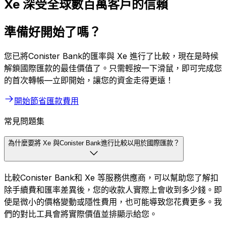
Xe 深受全球數百萬客戶的信賴
準備好開始了嗎？
您已將Conister Bank的匯率與 Xe 進行了比較，現在是時候
解鎖國際匯款的最佳價值了。只需輕按一下滑鼠，即可完成您
的首次轉帳—立即開始，讓您的資金走得更遠！
開始節省匯款費用
常見問題集
為什麼要將 Xe 與Conister Bank進行比較以用於國際匯款？
比較Conister Bank和 Xe 等服務供應商，可以幫助您了解扣
除手續費和匯率差異後，您的收款人實際上會收到多少錢。即
使是微小的價格變動或隱性費用，也可能導致您花費更多。我
們的對比工具會將實際價值並排顯示給您。