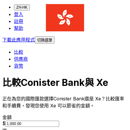
ZH-HK
登入
註冊
幫助
下載此應用程式
切換選單
比較
供應商
貨幣
比較Conister Bank與 Xe
正在為您的國際匯款選擇Conister Bank還是 Xe？比較匯率
和手續費，發現您使用 Xe 可以節省的金額。
金額
$