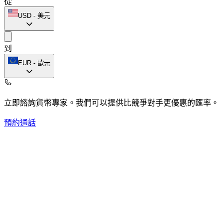
從
USD
-
美元
到
EUR
-
歐元
立即諮詢貨幣專家。
我們可以提供比競爭對手更優惠的匯率。
預約通話