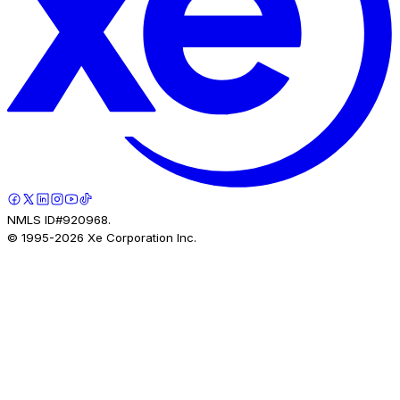
NMLS ID#920968.
© 1995-
2026
Xe Corporation Inc.