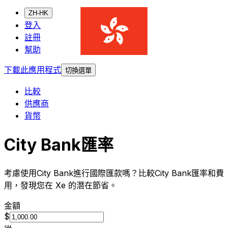
ZH-HK
登入
註冊
幫助
下載此應用程式
切換選單
比較
供應商
貨幣
City Bank匯率
考慮使用City Bank進行國際匯款嗎？比較City Bank匯率和費
用，發現您在 Xe 的潛在節省。
金額
$