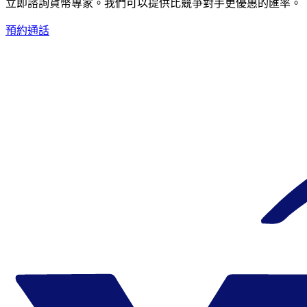
立即諮詢貨幣專家。
我們可以提供比競爭對手更優惠的匯率。
預約通話