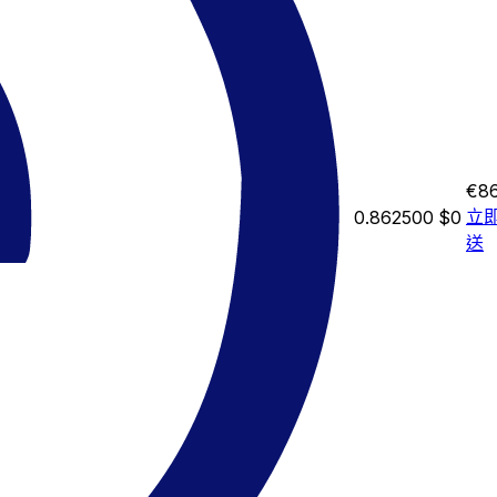
€86
立
0.862500
$0
送