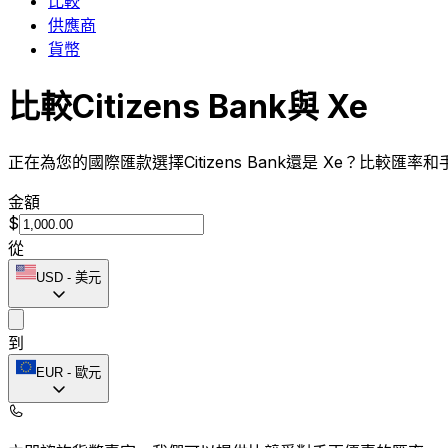
比較
供應商
貨幣
比較Citizens Bank與 Xe
正在為您的國際匯款選擇Citizens Bank還是 Xe？比較匯
金額
$
從
USD
-
美元
到
EUR
-
歐元