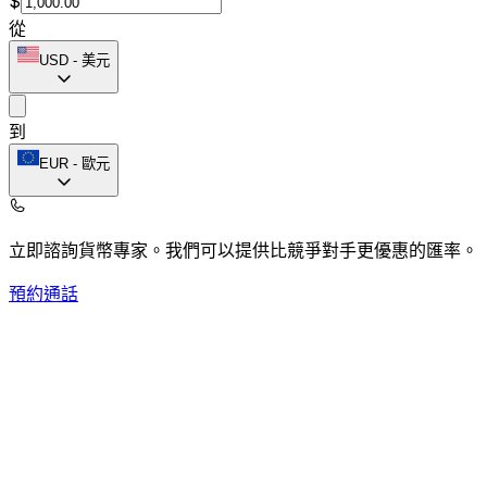
$
從
USD
-
美元
到
EUR
-
歐元
立即諮詢貨幣專家。
我們可以提供比競爭對手更優惠的匯率。
預約通話