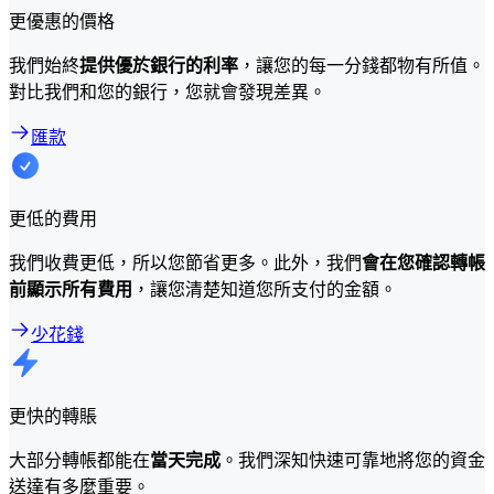
更優惠的價格
我們始終
提供優於銀行的利率
，讓您的每一分錢都物有所值。
對比我們和您的銀行，您就會發現差異。
匯款
更低的費用
我們收費更低，所以您節省更多。此外，我們
會在您確認轉帳
前顯示所有費用
，讓您清楚知道您所支付的金額。
少花錢
更快的轉賬
大部分轉帳都能在
當天完成
。我們深知快速可靠地將您的資金
送達有多麼重要。