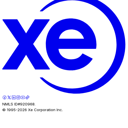
NMLS ID#920968.
© 1995-
2026
Xe Corporation Inc.