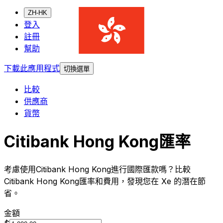
ZH-HK
登入
註冊
幫助
下載此應用程式
切換選單
比較
供應商
貨幣
Citibank Hong Kong匯率
考慮使用Citibank Hong Kong進行國際匯款嗎？比較
Citibank Hong Kong匯率和費用，發現您在 Xe 的潛在節
省。
金額