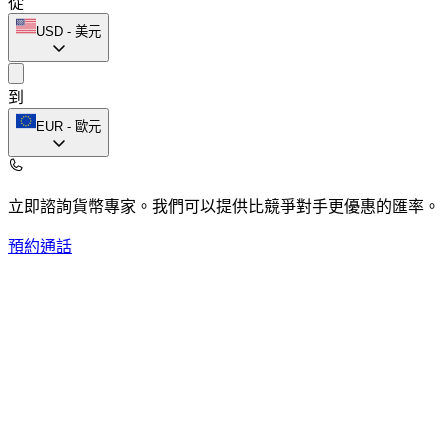
從
USD
-
美元
到
EUR
-
歐元
立即諮詢貨幣專家。
我們可以提供比競爭對手更優惠的匯率。
預約通話