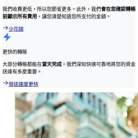
我們收費更低，所以您節省更多。此外，我們
會在您確認轉帳
前顯示所有費用
，讓您清楚知道您所支付的金額。
少花錢
更快的轉賬
大部分轉帳都能在
當天完成
。我們深知快速可靠地將您的資金
送達有多麼重要。
發送速度更快