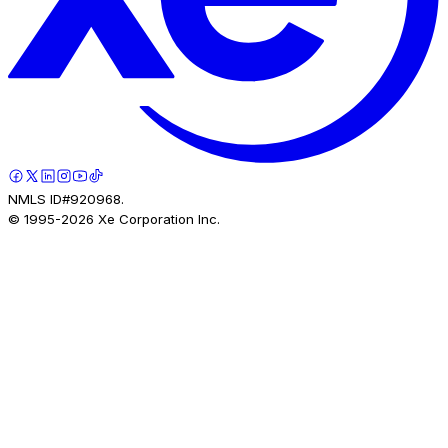
NMLS ID#920968.
© 1995-
2026
Xe Corporation Inc.