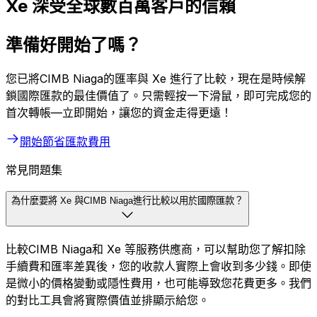
Xe 深受全球數百萬客戶的信賴
準備好開始了嗎？
您已將CIMB Niaga的匯率與 Xe 進行了比較，現在是時候解
鎖國際匯款的最佳價值了。只需輕按一下滑鼠，即可完成您的
首次轉帳—立即開始，讓您的資金走得更遠！
開始節省匯款費用
常見問題集
為什麼要將 Xe 與CIMB Niaga進行比較以用於國際匯款？
比較CIMB Niaga和 Xe 等服務供應商，可以幫助您了解扣除
手續費和匯率差異後，您的收款人實際上會收到多少錢。即使
是微小的價格變動或隱性費用，也可能導致您花費更多。我們
的對比工具會將實際價值並排顯示給您。