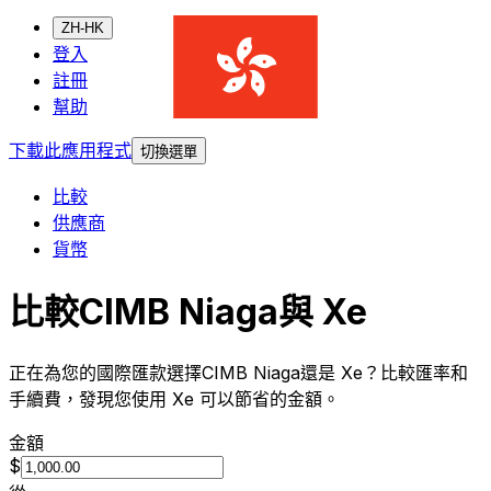
ZH-HK
登入
註冊
幫助
下載此應用程式
切換選單
比較
供應商
貨幣
比較CIMB Niaga與 Xe
正在為您的國際匯款選擇CIMB Niaga還是 Xe？比較匯率和
手續費，發現您使用 Xe 可以節省的金額。
金額
$