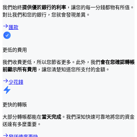
我們始終
提供優於銀行的利率
，讓您的每一分錢都物有所值。
對比我們和您的銀行，您就會發現差異。
匯款
更低的費用
我們收費更低，所以您節省更多。此外，我們
會在您確認轉帳
前顯示所有費用
，讓您清楚知道您所支付的金額。
少花錢
更快的轉賬
大部分轉帳都能在
當天完成
。我們深知快速可靠地將您的資金
送達有多麼重要。
發送速度更快