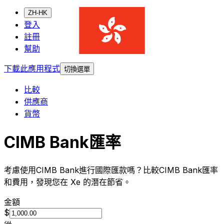
ZH-HK
登入
註冊
幫助
下載此應用程式
切換選單
比較
供應商
貨幣
CIMB Bank匯率
考慮使用CIMB Bank進行國際匯款嗎？比較CIMB Bank匯率
和費用，發現您在 Xe 的潛在節省。
金額
$