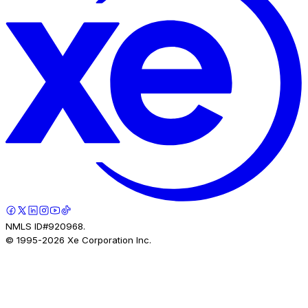
NMLS ID#920968.
© 1995-
2026
Xe Corporation Inc.