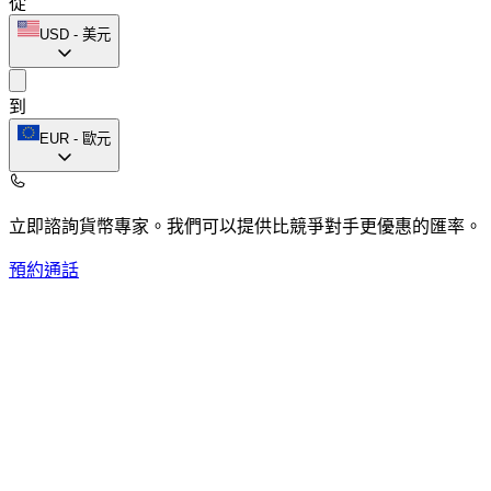
從
USD
-
美元
到
EUR
-
歐元
立即諮詢貨幣專家。
我們可以提供比競爭對手更優惠的匯率。
預約通話