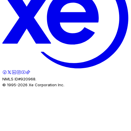
NMLS ID#920968.
© 1995-
2026
Xe Corporation Inc.