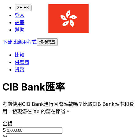
ZH-HK
登入
註冊
幫助
下載此應用程式
切換選單
比較
供應商
貨幣
CIB Bank匯率
考慮使用CIB Bank進行國際匯款嗎？比較CIB Bank匯率和費
用，發現您在 Xe 的潛在節省。
金額
$