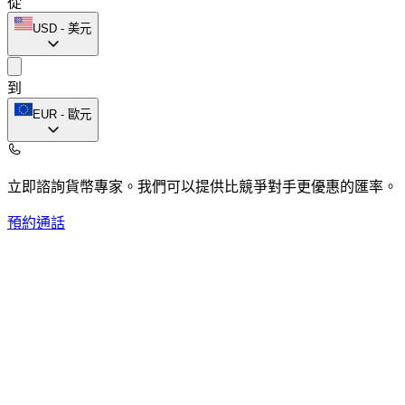
從
USD
-
美元
到
EUR
-
歐元
立即諮詢貨幣專家。
我們可以提供比競爭對手更優惠的匯率。
預約通話