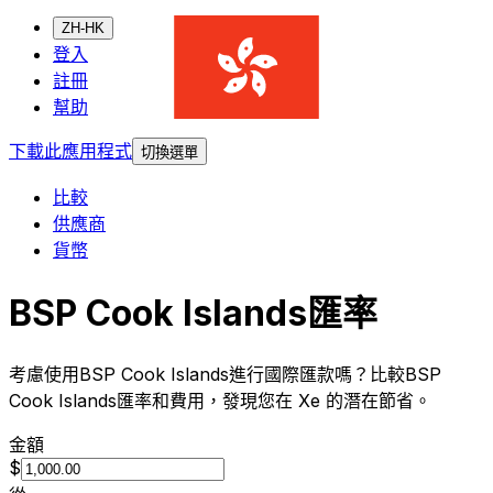
ZH-HK
登入
註冊
幫助
下載此應用程式
切換選單
比較
供應商
貨幣
BSP Cook Islands匯率
考慮使用BSP Cook Islands進行國際匯款嗎？比較BSP
Cook Islands匯率和費用，發現您在 Xe 的潛在節省。
金額
$