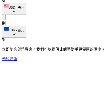
從
USD
-
美元
到
EUR
-
歐元
立即諮詢貨幣專家。
我們可以提供比競爭對手更優惠的匯率。
預約通話