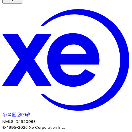
NMLS ID#920968.
© 1995-
2026
Xe Corporation Inc.