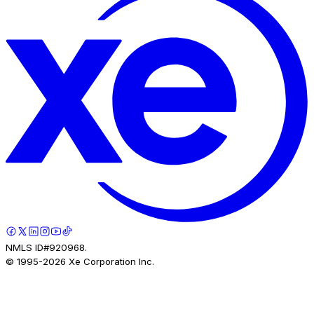
NMLS ID#920968.
© 1995-
2026
Xe Corporation Inc.