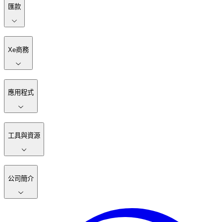
匯款
Xe商務
應用程式
工具與資源
公司簡介