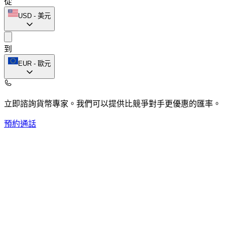
從
USD
-
美元
到
EUR
-
歐元
立即諮詢貨幣專家。
我們可以提供比競爭對手更優惠的匯率。
預約通話