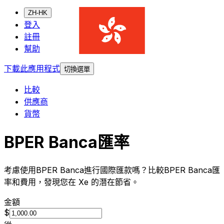
ZH-HK
登入
註冊
幫助
下載此應用程式
切換選單
比較
供應商
貨幣
BPER Banca匯率
考慮使用BPER Banca進行國際匯款嗎？比較BPER Banca匯
率和費用，發現您在 Xe 的潛在節省。
金額
$