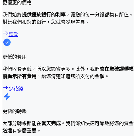
更優惠的價格
我們始終
提供優於銀行的利率
，讓您的每一分錢都物有所值。
對比我們和您的銀行，您就會發現差異。
匯款
更低的費用
我們收費更低，所以您節省更多。此外，我們
會在您確認轉帳
前顯示所有費用
，讓您清楚知道您所支付的金額。
少花錢
更快的轉賬
大部分轉帳都能在
當天完成
。我們深知快速可靠地將您的資金
送達有多麼重要。