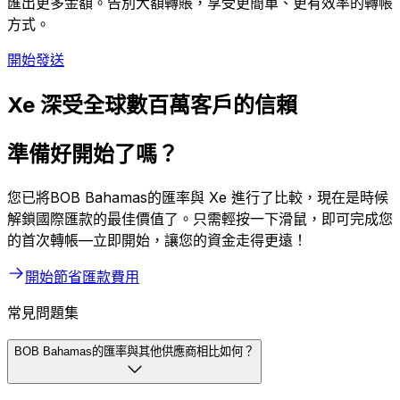
匯出更多金額。告別大額轉賬，享受更簡單、更有效率的轉帳
方式。
開始發送
Xe 深受全球數百萬客戶的信賴
準備好開始了嗎？
您已將BOB Bahamas的匯率與 Xe 進行了比較，現在是時候
解鎖國際匯款的最佳價值了。只需輕按一下滑鼠，即可完成您
的首次轉帳—立即開始，讓您的資金走得更遠！
開始節省匯款費用
常見問題集
BOB Bahamas的匯率與其他供應商相比如何？