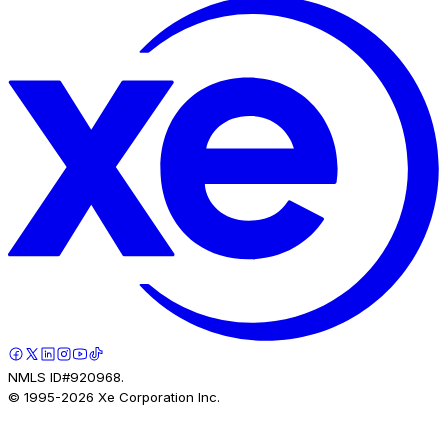
NMLS ID#920968.
© 1995-
2026
Xe Corporation Inc.