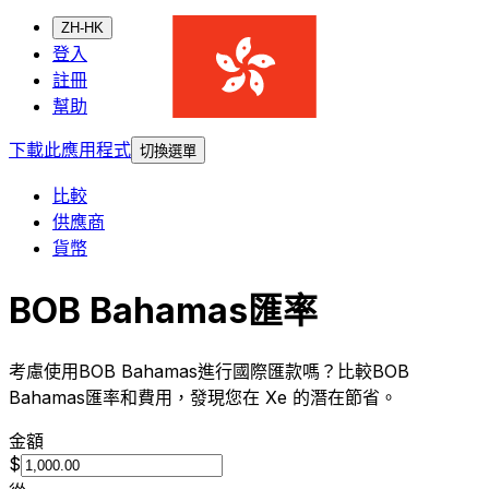
ZH-HK
登入
註冊
幫助
下載此應用程式
切換選單
比較
供應商
貨幣
BOB Bahamas匯率
考慮使用BOB Bahamas進行國際匯款嗎？比較BOB
Bahamas匯率和費用，發現您在 Xe 的潛在節省。
金額
$