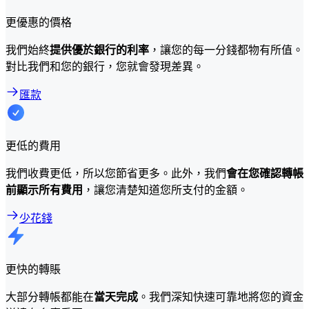
更優惠的價格
我們始終
提供優於銀行的利率
，讓您的每一分錢都物有所值。
對比我們和您的銀行，您就會發現差異。
匯款
更低的費用
我們收費更低，所以您節省更多。此外，我們
會在您確認轉帳
前顯示所有費用
，讓您清楚知道您所支付的金額。
少花錢
更快的轉賬
大部分轉帳都能在
當天完成
。我們深知快速可靠地將您的資金