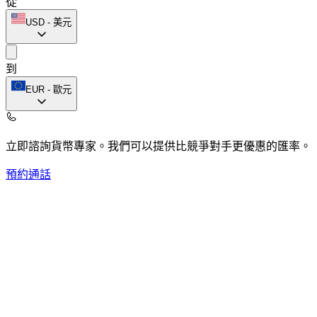
從
USD
-
美元
到
EUR
-
歐元
立即諮詢貨幣專家。
我們可以提供比競爭對手更優惠的匯率。
預約通話