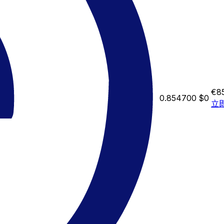
€8
0.854700
$0
立