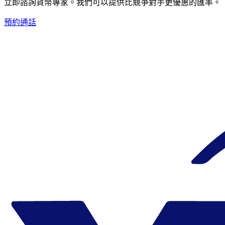
立即諮詢貨幣專家。
我們可以提供比競爭對手更優惠的匯率。
預約通話