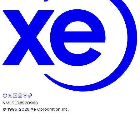
NMLS ID#920968.
© 1995-
2026
Xe Corporation Inc.