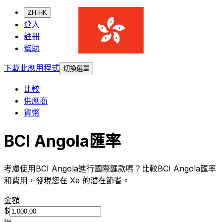
ZH-HK
登入
註冊
幫助
下載此應用程式
切換選單
比較
供應商
貨幣
BCI Angola匯率
考慮使用BCI Angola進行國際匯款嗎？比較BCI Angola匯率
和費用，發現您在 Xe 的潛在節省。
金額
$