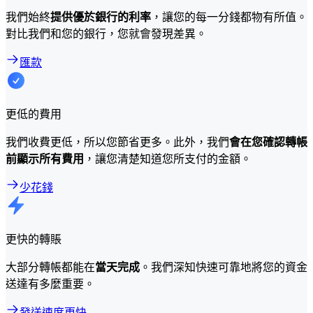
我們始終
提供優於銀行的利率
，讓您的每一分錢都物有所值。
對比我們和您的銀行，您就會發現差異。
匯款
更低的費用
我們收費更低，所以您節省更多。此外，我們
會在您確認轉帳
前顯示所有費用
，讓您清楚知道您所支付的金額。
少花錢
更快的轉賬
大部分轉帳都能在
當天完成
。我們深知快速可靠地將您的資金
送達有多麼重要。
發送速度更快