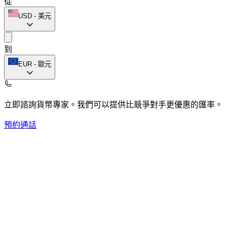
從
USD
-
美元
到
EUR
-
歐元
立即諮詢貨幣專家。
我們可以提供比競爭對手更優惠的匯率。
預約通話