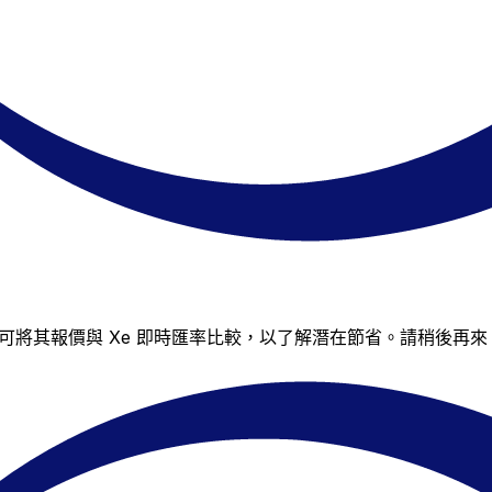
率，但您仍可將其報價與 Xe 即時匯率比較，以了解潛在節省。請稍