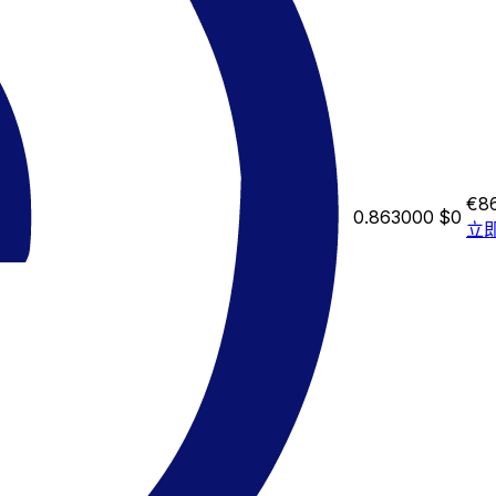
€8
0.863000
$0
立