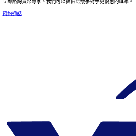
立即諮詢貨幣專家。
我們可以提供比競爭對手更優惠的匯率。
預約通話