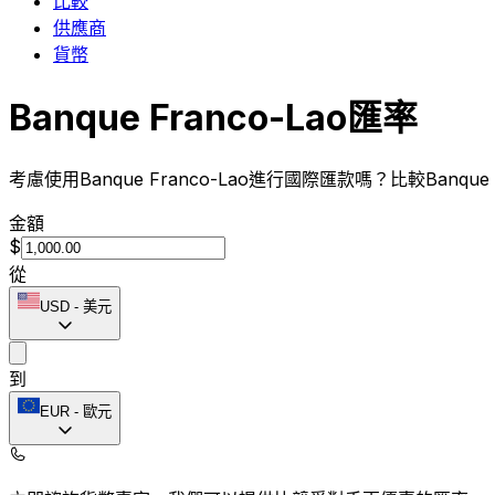
比較
供應商
貨幣
Banque Franco-Lao匯率
考慮使用Banque Franco-Lao進行國際匯款嗎？比較Banqu
金額
$
從
USD
-
美元
到
EUR
-
歐元