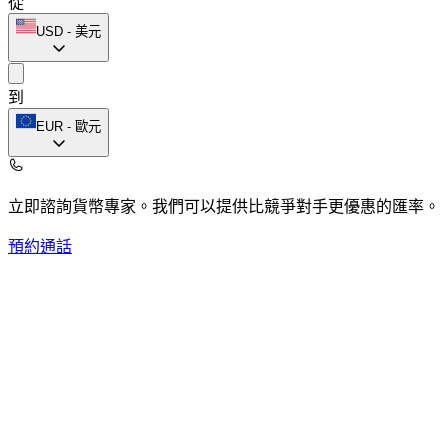
從
USD
-
美元
到
EUR
-
歐元
立即諮詢貨幣專家。
我們可以提供比競爭對手更優惠的匯率。
預約通話