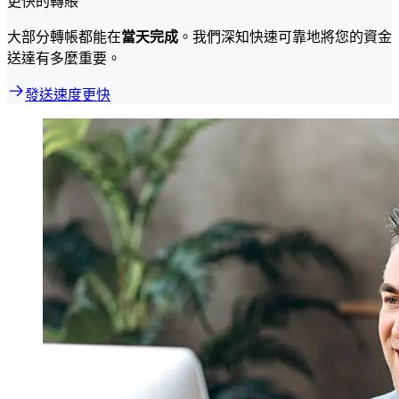
更快的轉賬
大部分轉帳都能在
當天完成
。我們深知快速可靠地將您的資金
送達有多麼重要。
發送速度更快