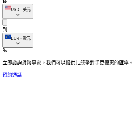
從
USD
-
美元
到
EUR
-
歐元
立即諮詢貨幣專家。
我們可以提供比競爭對手更優惠的匯率。
預約通話