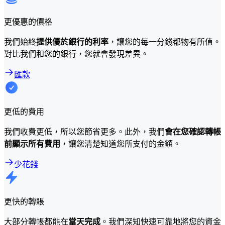
更優惠的價格
我們始終
提供優於銀行的利率
，讓您的每一分錢都物有所值。
對比我們和您的銀行，您就會發現差異。
匯款
更低的費用
我們收費更低，所以您節省更多。此外，我們
會在您確認轉帳
前顯示所有費用
，讓您清楚知道您所支付的金額。
少花錢
更快的轉賬
大部分轉帳都能在
當天完成
。我們深知快速可靠地將您的資金