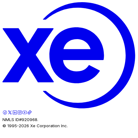
NMLS ID#920968.
© 1995-
2026
Xe Corporation Inc.