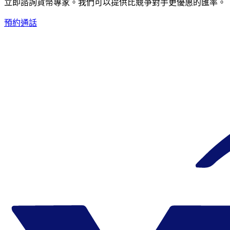
立即諮詢貨幣專家。
我們可以提供比競爭對手更優惠的匯率。
預約通話