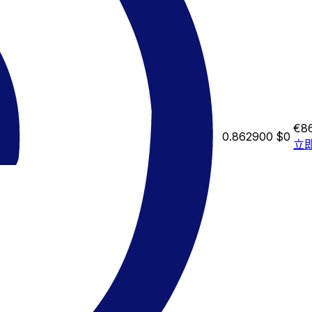
€8
0.862900
$0
立