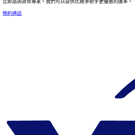
立即諮詢貨幣專家。
我們可以提供比競爭對手更優惠的匯率。
預約通話