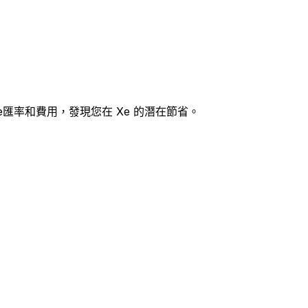
Jose匯率和費用，發現您在 Xe 的潛在節省。