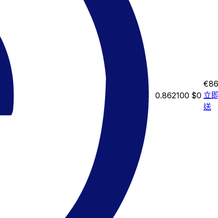
€86
立
0.862100
$0
送