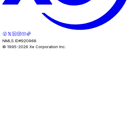
NMLS ID#920968.
© 1995-
2026
Xe Corporation Inc.