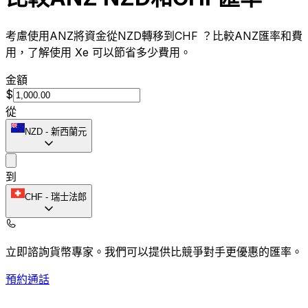
考慮使用ANZ將資金從NZD轉移到CHF ？比較ANZ匯率和費
用，了解使用 Xe 可以節省多少費用。
金額
$
從
NZD
-
新西蘭元
到
CHF
-
瑞士法郎
立即諮詢貨幣專家。
我們可以提供比競爭對手更優惠的匯率。
預約通話