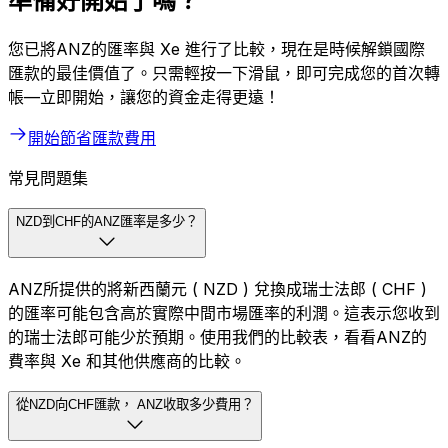
準備好開始了嗎？
您已將ANZ的匯率與 Xe 進行了比較，現在是時候解鎖國際
匯款的最佳價值了。只需輕按一下滑鼠，即可完成您的首次轉
帳—立即開始，讓您的資金走得更遠！
開始節省匯款費用
常見問題集
NZD到CHF的ANZ匯率是多少？
ANZ所提供的將新西蘭元 ( NZD ) 兌換成瑞士法郎 ( CHF )
的匯率可能包含高於實際中間市場匯率的利潤。這表示您收到
的瑞士法郎可能少於預期。使用我們的比較表，看看ANZ的
費率與 Xe 和其他供應商的比較。
從NZD向CHF匯款， ANZ收取多少費用？