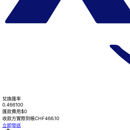
兌換匯率
0.466100
匯款費用
$0
收款方實際到帳
CHF466.10
立即發送