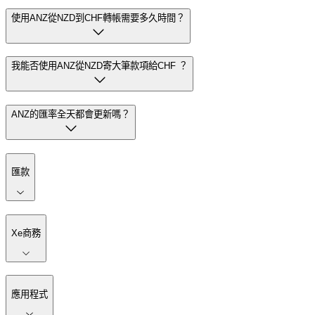
使用ANZ從NZD到CHF轉帳需要多久時間？
我能否使用ANZ從NZD寄大筆款項給CHF ？
ANZ的匯率全天都會更新嗎？
匯款
Xe商務
應用程式